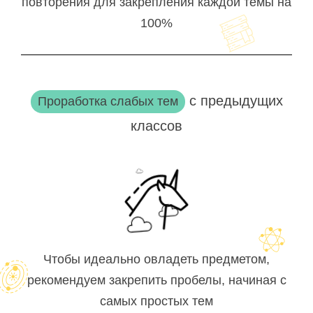
повторения для закрепления каждой темы на
100%
с предыдущих
Проработка слабых тем
классов
Чтобы идеально овладеть предметом,
рекомендуем закрепить пробелы, начиная с
самых простых тем