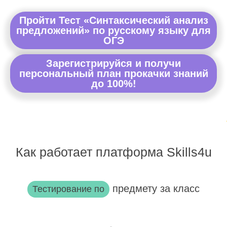
Пройти Тест «Синтаксический анализ
предложений» по русскому языку для
ОГЭ
Зарегистрируйся и получи
персональный план прокачки знаний
до 100%!
Как работает платформа Skills4u
предмету за класс
Тестирование по