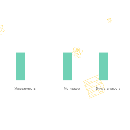
Успеваемость
Мотивация
Внимательность