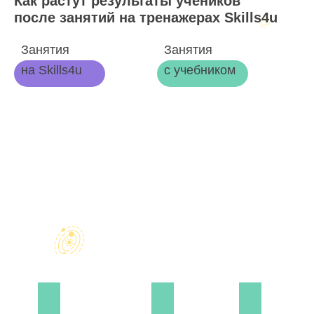
Как растут результаты учеников
после занятий на тренажерах Skills4u
Занятия
Занятия
на Skills4u
с учебником