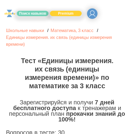
Поиск навыков
Premium
Школьные навыки
Математика, 3 класс
Единицы измерения. их связь (единицы измерения
времени)
Тест «Единицы измерения.
их связь (единицы
измерения времени)» по
математике за 3 класс
Зарегистрируйся и получи
7 дней
бесплатного доступа
к тренажерам и
персональный план
прокачки знаний до
100%!
Вопросов в тесте: 30