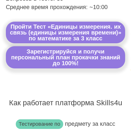
Среднее время прохождения: ~10:00
Пройти Тест «Единицы измерения. их
связь (единицы измерения времени)»
по математике за 3 класс
Зарегистрируйся и получи
персональный план прокачки знаний
до 100%!
Как работает платформа Skills4u
предмету за класс
Тестирование по