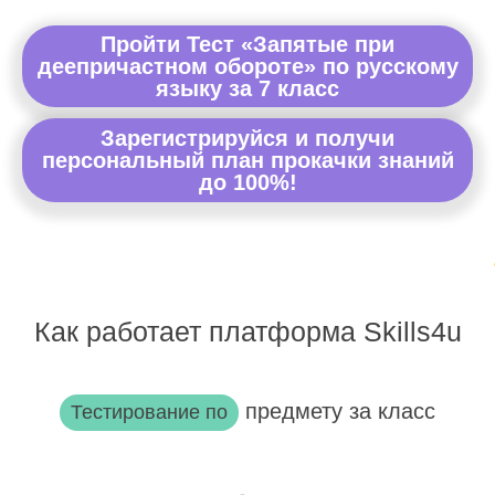
Пройти Тест «Запятые при
деепричастном обороте» по русскому
языку за 7 класс
Зарегистрируйся и получи
персональный план прокачки знаний
до 100%!
Как работает платформа Skills4u
предмету за класс
Тестирование по