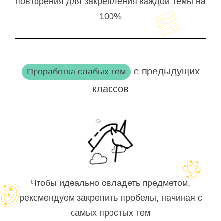
повторения для закрепления каждой темы на
100%
с предыдущих
Проработка слабых тем
классов
Чтобы идеально овладеть предметом,
рекомендуем закрепить пробелы, начиная с
самых простых тем