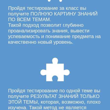
Пройдя тестирование за класс вы
получите ПОЛНУЮ КАРТИНУ ЗНАНИЙ
ПО ВСЕМ ТЕМАМ.
Такой подход позволит глубинно
проанализировать знания, вывести
успеваемость и понимание предмета на
качественно новый уровень.
Пройдя тестирование по одной теме вы
получите РЕЗУЛЬТАТ ЗНАНИЙ ТОЛЬКО
ЭТОЙ ТЕМЫ, которая, возможно, плохо
изучена. Такой метод не является