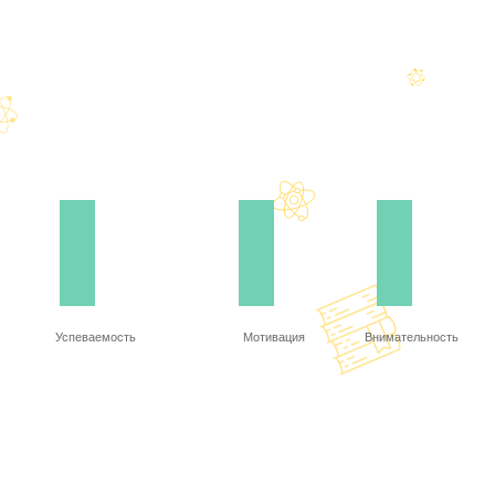
Успеваемость
Мотивация
Внимательность