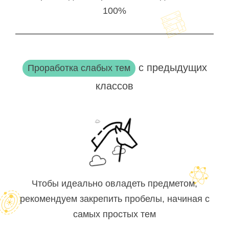
100%
с предыдущих
Проработка слабых тем
классов
Чтобы идеально овладеть предметом,
рекомендуем закрепить пробелы, начиная с
самых простых тем