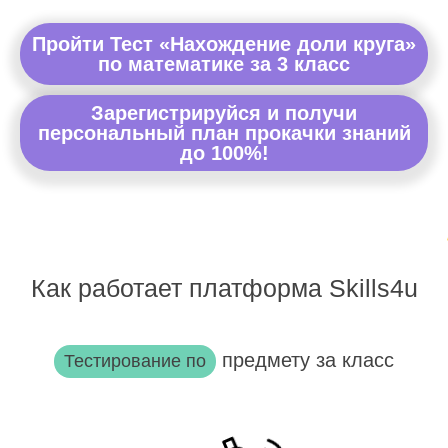
Пройти Тест «Нахождение доли круга»
по математике за 3 класс
Зарегистрируйся и получи
персональный план прокачки знаний
до 100%!
Как работает платформа Skills4u
предмету за класс
Тестирование по