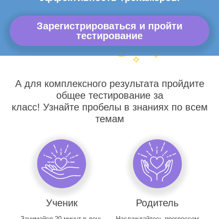
Зарегистрироваться и пройти
тестирование
А для комплексного результата пройдите
общее тестирование за
класс! Узнайте пробелы в знаниях по всем
темам
Ученик
Родитель
Занимайся 20 минут в день
Наслаждайтесь прогрессом