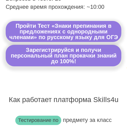
Среднее время прохождения: ~10:00
Пройти Тест «Знаки препинания в
предложениях с однородными
членами» по русскому языку для ОГЭ
Зарегистрируйся и получи
персональный план прокачки знаний
до 100%!
Как работает платформа Skills4u
предмету за класс
Тестирование по