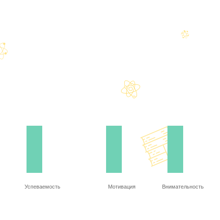
Успеваемость
Мотивация
Внимательность