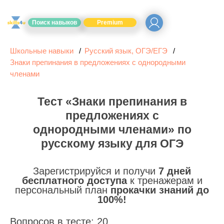
Поиск навыков
Premium
Школьные навыки
Русский язык, ОГЭ/ЕГЭ
Знаки препинания в предложениях с однородными
членами
Тест «Знаки препинания в
предложениях с
однородными членами» по
русскому языку для ОГЭ
Зарегистрируйся и получи
7 дней
бесплатного доступа
к тренажерам и
персональный план
прокачки знаний до
100%!
Вопросов в тесте: 20