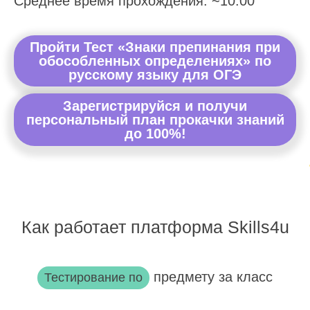
Среднее время прохождения: ~10:00
Пройти Тест «Знаки препинания при
обособленных определениях» по
русскому языку для ОГЭ
Зарегистрируйся и получи
персональный план прокачки знаний
до 100%!
Как работает платформа Skills4u
предмету за класс
Тестирование по