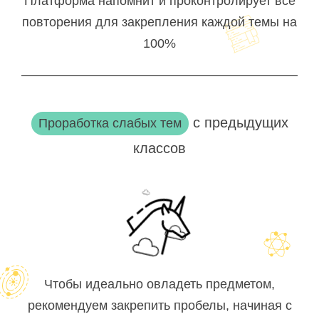
Платформа напомнит и проконтролирует все
повторения для закрепления каждой темы на
100%
с предыдущих
Проработка слабых тем
классов
Чтобы идеально овладеть предметом,
рекомендуем закрепить пробелы, начиная с