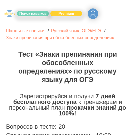
Поиск навыков
Premium
Школьные навыки
Русский язык, ОГЭ/ЕГЭ
Знаки препинания при обособленных определениях
Тест «Знаки препинания при
обособленных
определениях» по русскому
языку для ОГЭ
Зарегистрируйся и получи
7 дней
бесплатного доступа
к тренажерам и
персональный план
прокачки знаний до
100%!
Вопросов в тесте: 20