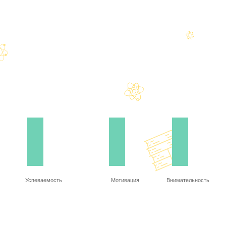
Успеваемость
Мотивация
Внимательность