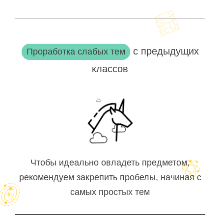
с предыдущих
Проработка слабых тем
классов
Чтобы идеально овладеть предметом,
рекомендуем закрепить пробелы, начиная с
самых простых тем