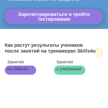
Зарегистрироваться и пройти
тестирование
Как растут результаты учеников
после занятий на тренажерах Skills4u
Занятия
Занятия
на Skills4u
с учебником