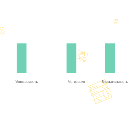
Успеваемость
Мотивация
Внимательность