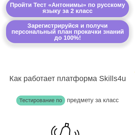
Пройти Тест «Антонимы» по русскому
языку за 2 класс
Зарегистрируйся и получи
персональный план прокачки знаний
до 100%!
Как работает платформа Skills4u
предмету за класс
Тестирование по