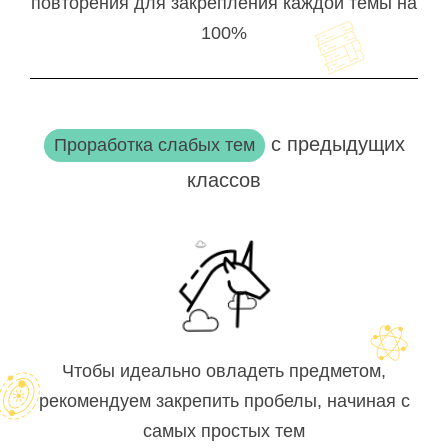
повторения для закрепления каждой темы на
100%
с предыдущих
Проработка слабых тем
классов
Чтобы идеально овладеть предметом,
рекомендуем закрепить пробелы, начиная с
самых простых тем