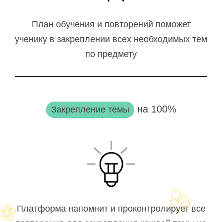
План обучения и повторений поможет
ученику в закреплении всех необходимых тем
по предмету
на 100%
Закрепление темы
Платформа напомнит и проконтролирует все