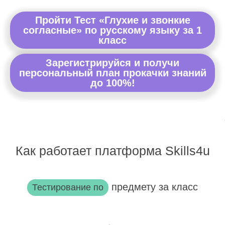
Пройти Тест «Глухие и звонкие
согласные» по русскому языку за 1
класс
Зарегистрируйся и получи
персональный план прокачки знаний
до 100%!
Как работает платформа Skills4u
предмету за класс
Тестирование по