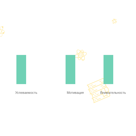
Успеваемость
Мотивация
Внимательность