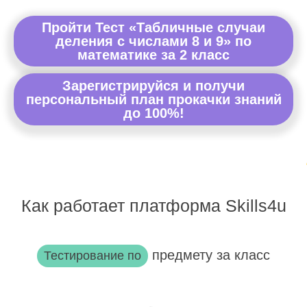
Пройти Тест «Табличные случаи
деления с числами 8 и 9» по
математике за 2 класс
Зарегистрируйся и получи
персональный план прокачки знаний
до 100%!
Как работает платформа Skills4u
предмету за класс
Тестирование по