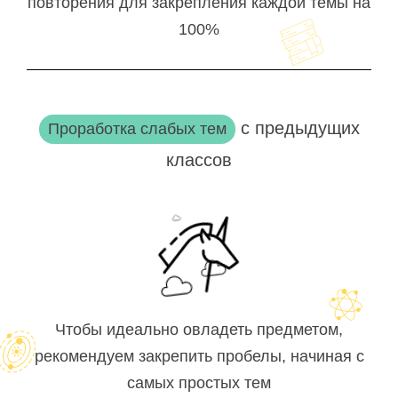
повторения для закрепления каждой темы на
100%
с предыдущих
Проработка слабых тем
классов
Чтобы идеально овладеть предметом,
рекомендуем закрепить пробелы, начиная с
самых простых тем