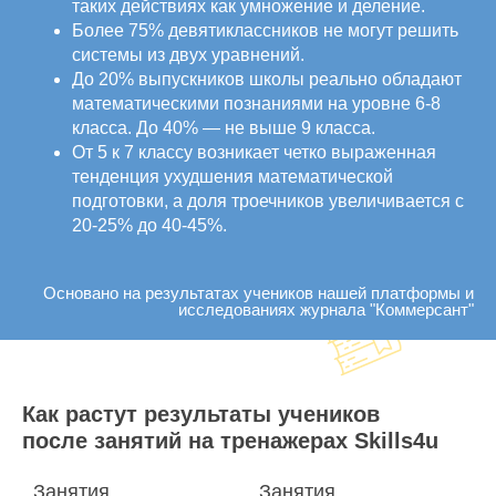
таких действиях как умножение и деление.
Более 75% девятиклассников не могут решить
системы из двух уравнений.
До 20% выпускников школы реально обладают
математическими познаниями на уровне 6-8
класса. До 40% — не выше 9 класса.
От 5 к 7 классу возникает четко выраженная
тенденция ухудшения математической
подготовки, а доля троечников увеличивается с
20-25% до 40-45%.
Основано на результатах учеников нашей платформы и
исследованиях журнала "Коммерсант"
Как растут результаты учеников
после занятий на тренажерах Skills4u
Занятия
Занятия