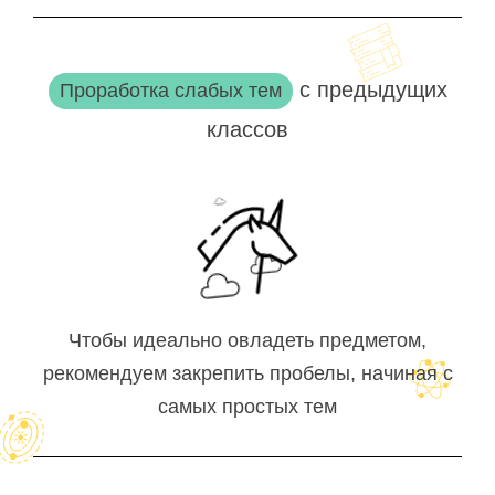
с предыдущих
Проработка слабых тем
классов
Чтобы идеально овладеть предметом,
рекомендуем закрепить пробелы, начиная с
самых простых тем