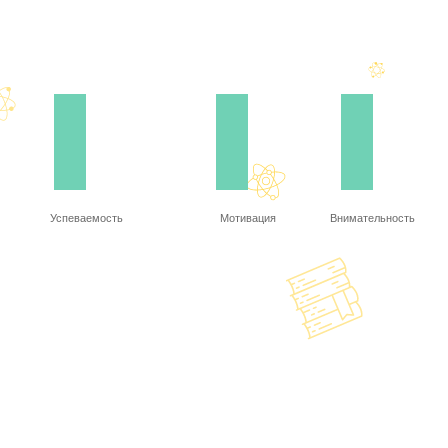
Успеваемость
Мотивация
Внимательность