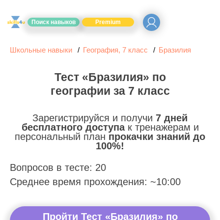
Поиск навыков
Premium
Школьные навыки
География, 7 класс
Бразилия
Тест «Бразилия» по
географии за 7 класс
Зарегистрируйся и получи
7 дней
бесплатного доступа
к тренажерам и
персональный план
прокачки знаний до
100%!
Вопросов в тесте: 20
Среднее время прохождения: ~10:00
Пройти Тест «Бразилия» по