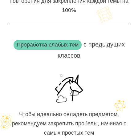
повторения для закрепления каждой темы на
100%
с предыдущих
Проработка слабых тем
классов
Чтобы идеально овладеть предметом,
рекомендуем закрепить пробелы, начиная с
самых простых тем