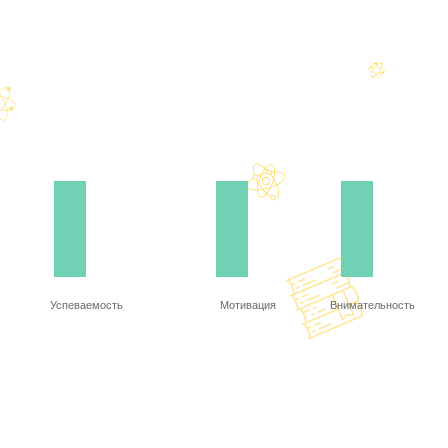
Успеваемость
Мотивация
Внимательность