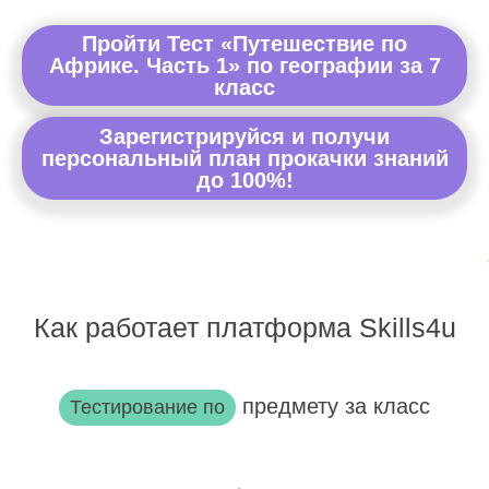
Пройти Тест «Путешествие по
Африке. Часть 1» по географии за 7
класс
Зарегистрируйся и получи
персональный план прокачки знаний
до 100%!
Как работает платформа Skills4u
предмету за класс
Тестирование по