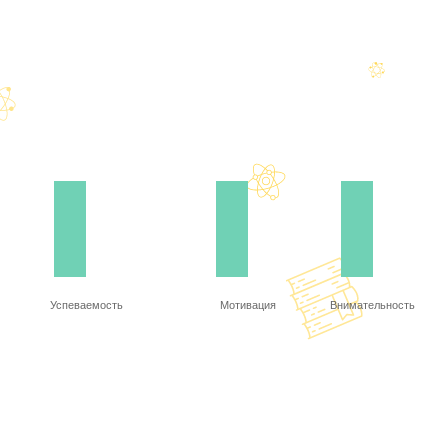
Успеваемость
Мотивация
Внимательность