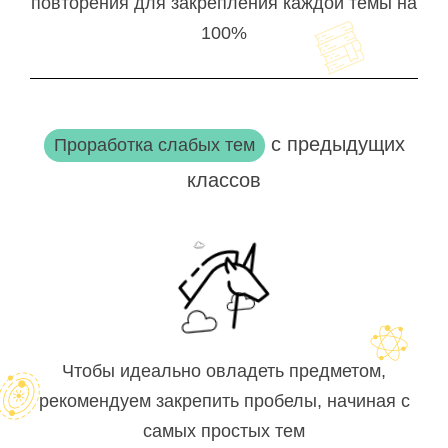
повторения для закрепления каждой темы на
100%
с предыдущих
Проработка слабых тем
классов
Чтобы идеально овладеть предметом,
рекомендуем закрепить пробелы, начиная с
самых простых тем