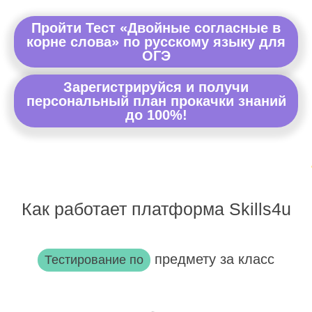
Пройти Тест «Двойные согласные в
корне слова» по русскому языку для
ОГЭ
Зарегистрируйся и получи
персональный план прокачки знаний
до 100%!
Как работает платформа Skills4u
предмету за класс
Тестирование по