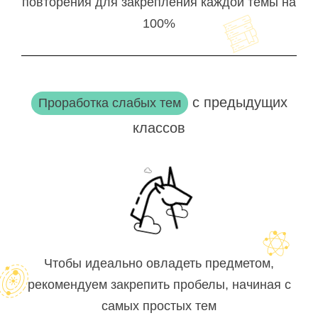
повторения для закрепления каждой темы на
100%
с предыдущих
Проработка слабых тем
классов
Чтобы идеально овладеть предметом,
рекомендуем закрепить пробелы, начиная с
самых простых тем