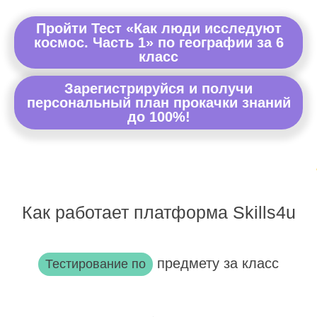
Пройти Тест «Как люди исследуют
космос. Часть 1» по географии за 6
класс
Зарегистрируйся и получи
персональный план прокачки знаний
до 100%!
Как работает платформа Skills4u
предмету за класс
Тестирование по