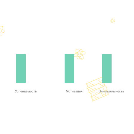
Успеваемость
Мотивация
Внимательность