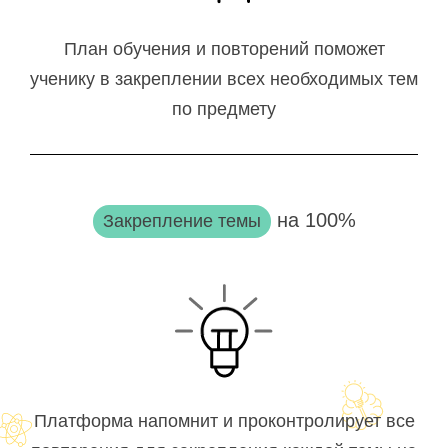
План обучения и повторений поможет
ученику в закреплении всех необходимых тем
по предмету
на 100%
Закрепление темы
Платформа напомнит и проконтролирует все