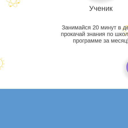
Ученик
Занимайся 20 минут в д
прокачай знания по шко
программе за месяц