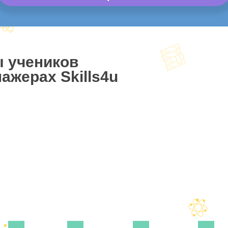
ы учеников
ажерах Skills4u