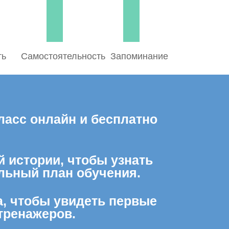
ть
Самостоятельность
Запоминание
ласс онлайн и бесплатно
й истории, чтобы узнать
льный план обучения.
а, чтобы увидеть первые
тренажеров.