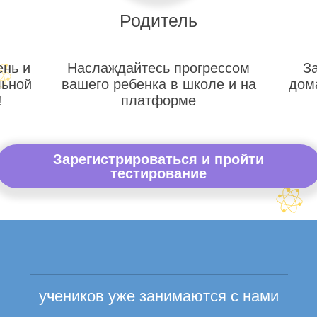
Родитель
ень и
Наслаждайтесь прогрессом
З
льной
вашего ребенка в школе и на
дом
!
платформе
Зарегистрироваться и пройти
тестирование
учеников уже занимаются с нами