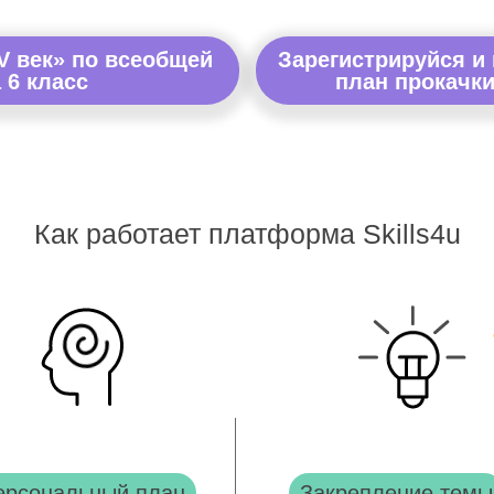
V век» по всеобщей
Зарегистрируйся и
 6 класс
план прокачки
Как работает платформа Skills4u
ерсональный план
Закрепление темы