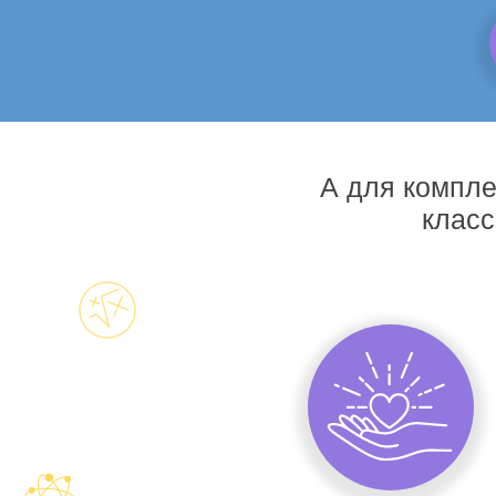
А для компле
класс