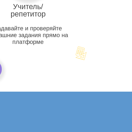
Учитель/
репетитор
адавайте и проверяйте
ашние задания прямо на
платформе