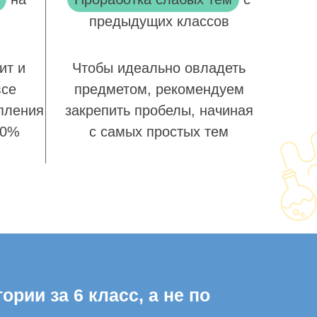
предыдущих классов
ит и
Чтобы идеально овладеть
все
предметом, рекомендуем
пления
закрепить пробелы, начиная
00%
с самых простых тем
рии за 6 класс, а не по