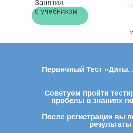
Занятия
с учебником
У
Первичный Тест «Даты. 
Советуем пройти тестир
пробелы в знаниях п
После регистрации вы п
результаты