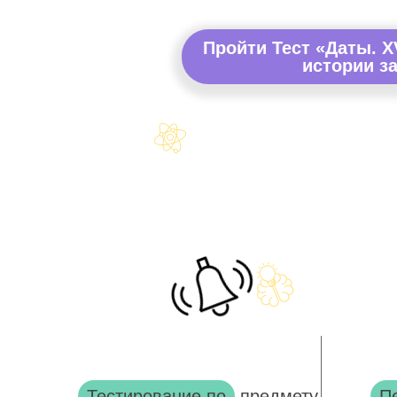
Пройти Тест «Даты. X
истории за
Тестирование по
предмету
П