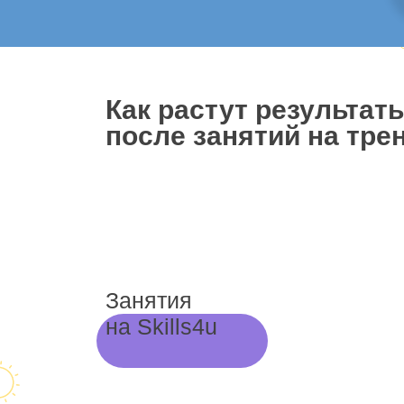
Как растут результат
после занятий на трен
Занятия
на Skills4u