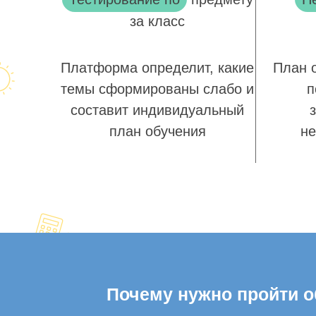
за класс
Платформа определит, какие
План 
темы сформированы слабо и
п
составит индивидуальный
план обучения
не
Почему нужно пройти об