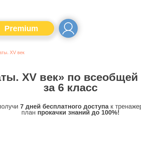
Premium
аты. XV век
аты. XV век» по всеобщей
за 6 класс
 получи
7 дней бесплатного доступа
к тренаже
план
прокачки знаний до 100%!