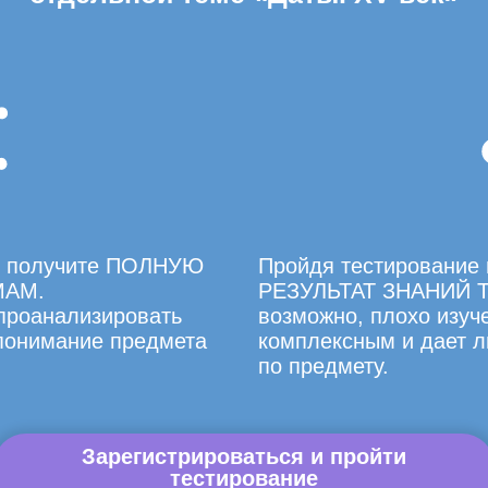
вы получите ПОЛНУЮ
Пройдя тестирование 
МАМ.
РЕЗУЛЬТАТ ЗНАНИЙ Т
 проанализировать
возможно, плохо изуче
 понимание предмета
комплексным и дает л
по предмету.
Зарегистрироваться и пройти
тестирование