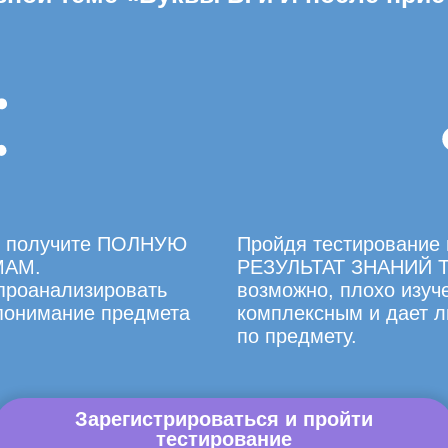
вы получите ПОЛНУЮ
Пройдя тестирование 
МАМ.
РЕЗУЛЬТАТ ЗНАНИЙ Т
 проанализировать
возможно, плохо изуче
 понимание предмета
комплексным и дает л
по предмету.
Зарегистрироваться и пройти
тестирование