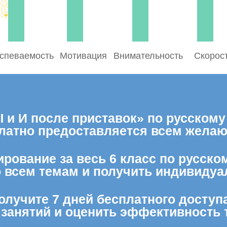
спеваемость
Мотивация
Внимательность
Скорос
и И после приставок» по русскому 
латно предоставляется всем жела
рование за весь 6 класс по русско
о всем темам и получить индивидуа
олучите 7 дней бесплатного доступ
 занятий и оценить эффективность 