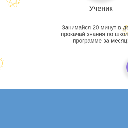
Ученик
Занимайся 20 минут в д
прокачай знания по шко
программе за месяц