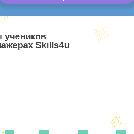
ы учеников
ажерах Skills4u