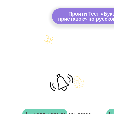
Пройти Тест «Бук
приставок» по русско
Тестирование по
предмету
П