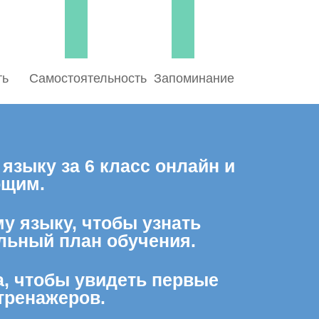
ть
Самостоятельность
Запоминание
языку за 6 класс онлайн и
ющим.
му языку, чтобы узнать
льный план обучения.
а, чтобы увидеть первые
тренажеров.