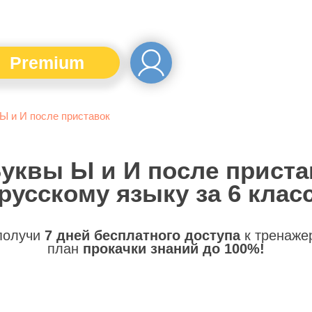
Premium
Ы и И после приставок
Буквы Ы и И после приста
русскому языку за 6 клас
 получи
7 дней бесплатного доступа
к тренаже
план
прокачки знаний до 100%!