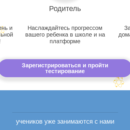
Родитель
ень и
Наслаждайтесь прогрессом
З
льной
вашего ребенка в школе и на
дом
!
платформе
Зарегистрироваться и пройти
тестирование
учеников уже занимаются с нами