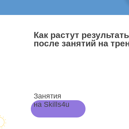
Как растут результат
после занятий на трен
Занятия
на Skills4u