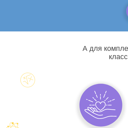
А для компле
класс