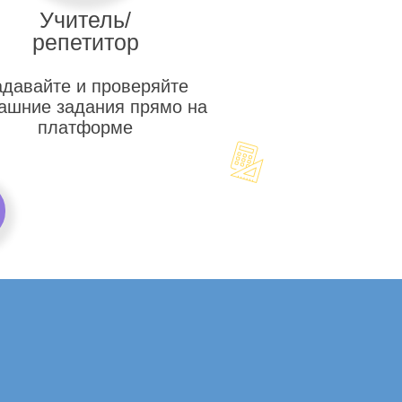
Учитель/
репетитор
адавайте и проверяйте
ашние задания прямо на
платформе