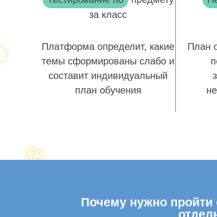
за класс
Платформа определит, какие
План 
темы сформированы слабо и
п
составит индивидуальный
план обучения
не
Почему нужно пройти о
отдел