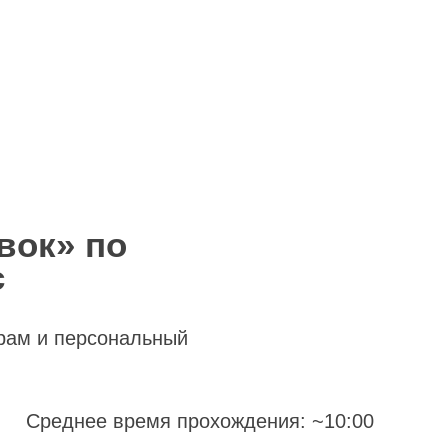
вок» по
с
рам и персональный
Среднее время прохождения: ~10:00