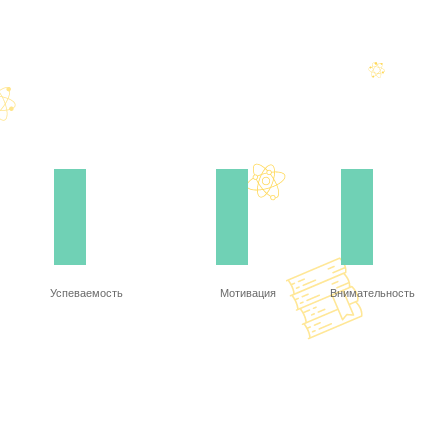
Успеваемость
Мотивация
Внимательность