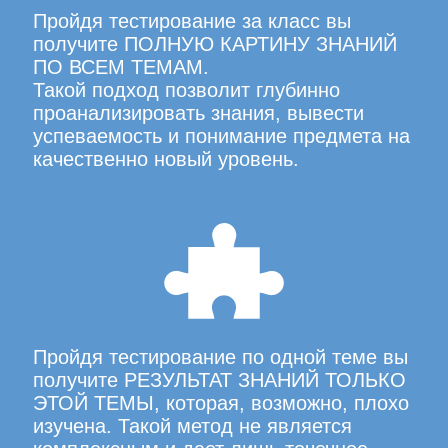
Пройдя тестирование за класс вы
получите ПОЛНУЮ КАРТИНУ ЗНАНИЙ
ПО ВСЕМ ТЕМАМ.
Такой подход позволит глубинно
проанализировать знания, вывести
успеваемость и понимание предмета на
качественно новый уровень.
Пройдя тестирование по одной теме вы
получите РЕЗУЛЬТАТ ЗНАНИЙ ТОЛЬКО
ЭТОЙ ТЕМЫ, которая, возможно, плохо
изучена. Такой метод не является