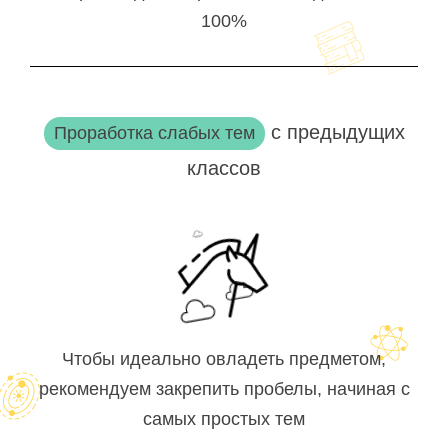
100%
с предыдущих
Проработка слабых тем
классов
Чтобы идеально овладеть предметом,
рекомендуем закрепить пробелы, начиная с
самых простых тем