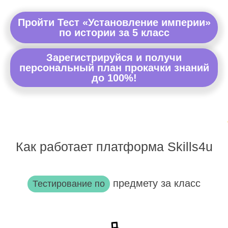
Пройти Тест «Установление империи»
по истории за 5 класс
Зарегистрируйся и получи
персональный план прокачки знаний
до 100%!
Как работает платформа Skills4u
предмету за класс
Тестирование по