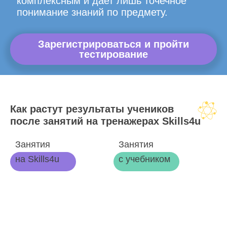
комплексным и дает лишь точечное
понимание знаний по предмету.
Зарегистрироваться и пройти
тестирование
Как растут результаты учеников
после занятий на тренажерах Skills4u
Занятия
Занятия
на Skills4u
с учебником