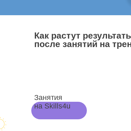
Как растут результат
после занятий на трен
Занятия
на Skills4u