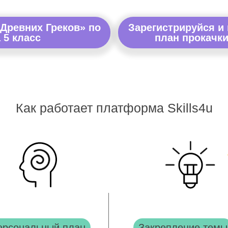
 Древних Греков» по
Зарегистрируйся и
 5 класс
план прокачки
Как работает платформа Skills4u
ерсональный план
Закрепление темы