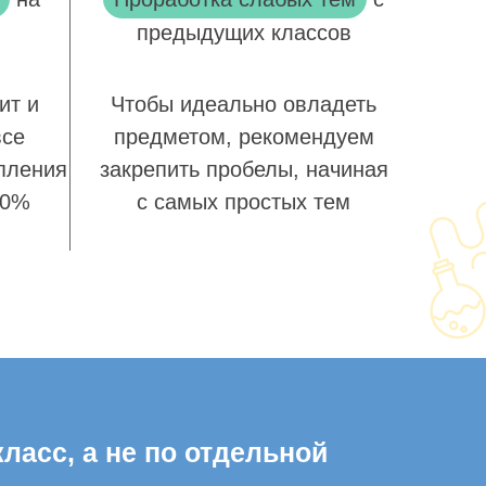
предыдущих классов
ит и
Чтобы идеально овладеть
все
предметом, рекомендуем
пления
закрепить пробелы, начиная
00%
с самых простых тем
ласс, а не по отдельной