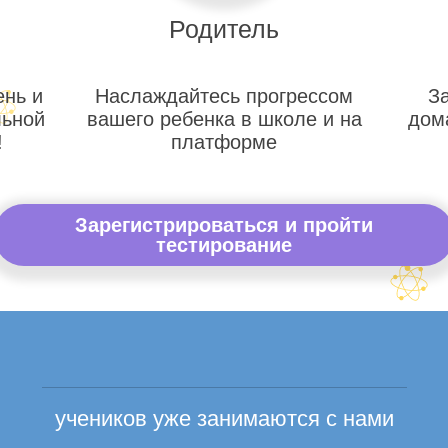
Родитель
ень и
Наслаждайтесь прогрессом
З
льной
вашего ребенка в школе и на
дом
!
платформе
Зарегистрироваться и пройти
тестирование
учеников уже занимаются с нами