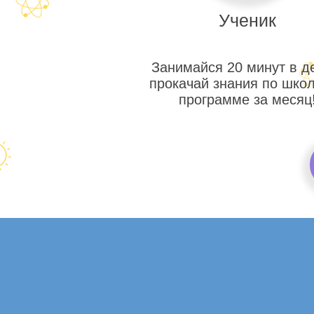
Ученик
Занимайся 20 минут в д
прокачай знания по шко
программе за месяц