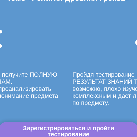
вы получите ПОЛНУЮ
Пройдя тестирование 
МАМ.
РЕЗУЛЬТАТ ЗНАНИЙ Т
 проанализировать
возможно, плохо изуче
 понимание предмета
комплексным и дает л
по предмету.
Зарегистрироваться и пройти
тестирование