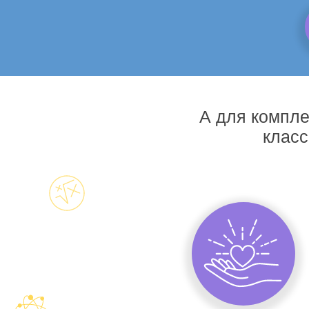
А для компле
класс