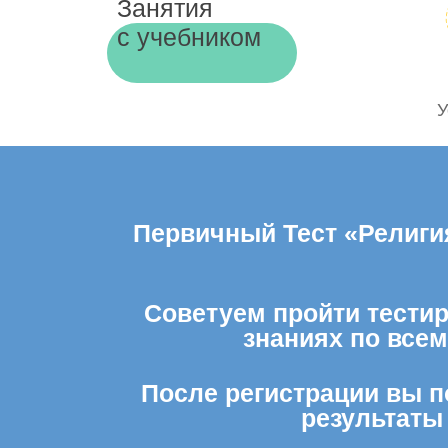
Занятия
с учебником
У
Первичный Тест «Религия
Советуем пройти тестир
знаниях по все
После регистрации вы п
результаты