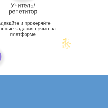
Учитель/
репетитор
адавайте и проверяйте
ашние задания прямо на
платформе