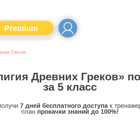
Premium
вних Греков
лигия Древних Греков» п
за 5 класс
 получи
7 дней бесплатного доступа
к тренаже
план
прокачки знаний до 100%!