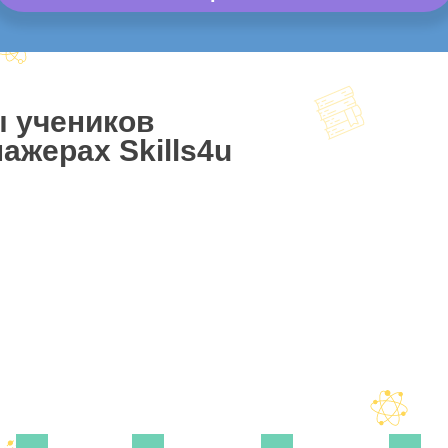
ы учеников
ажерах Skills4u