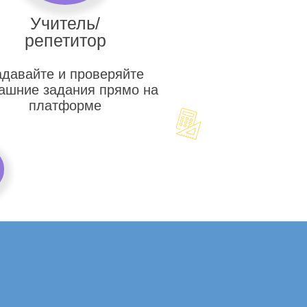
Учитель/
репетитор
адавайте и проверяйте
ашние задания прямо на
платформе