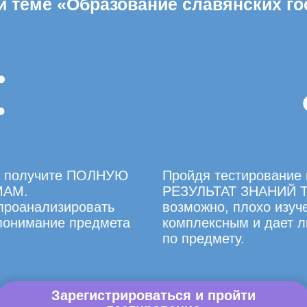
й теме «Образование славянских го
вы получите ПОЛНУЮ
Пройдя тестирование 
МАМ.
РЕЗУЛЬТАТ ЗНАНИЙ Т
 проанализировать
возможно, плохо изуче
 понимание предмета
комплексным и дает л
по предмету.
Зарегистрироваться и пройти