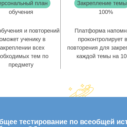
ерсональный план
Закрепление темы
обучения
100%
обучения и повторений
Платформа напомн
оможет ученику в
проконтролирует 
закреплении всех
повторения для закре
обходимых тем по
каждой темы на 1
предмету
щее тестирование по всеобщей исто