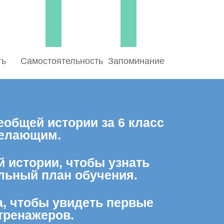
ть
Самостоятельность
Запоминание
еобщей истории за 6 класс
желающим.
й истории, чтобы узнать
льный план обучения.
а, чтобы увидеть первые
тренажеров.