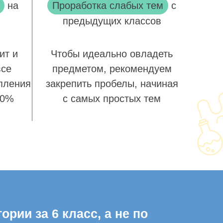
на
Проработка слабых тем
с
предыдущих классов
ит и
Чтобы идеально овладеть
все
предметом, рекомендуем
пления
закрепить пробелы, начиная
00%
с самых простых тем
рии за 6 класс, а не по