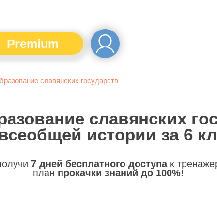
Premium
бразование славянских государств
разование славянских го
всеобщей истории за 6 к
 получи
7 дней бесплатного доступа
к тренаже
план
прокачки знаний до 100%!