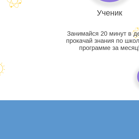
Ученик
Занимайся 20 минут в д
прокачай знания по шко
программе за месяц