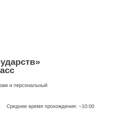
сударств»
ласс
рам и персональный
Среднее время прохождения: ~10:00