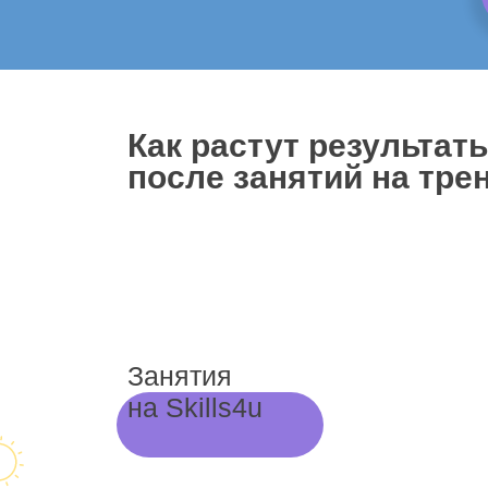
Как растут результат
после занятий на трен
Занятия
на Skills4u