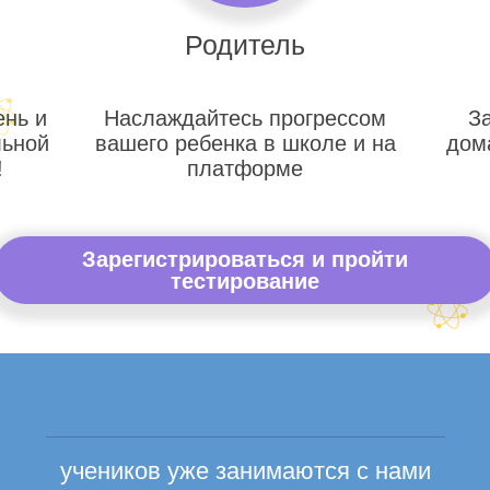
Родитель
ень и
Наслаждайтесь прогрессом
З
льной
вашего ребенка в школе и на
дом
!
платформе
Зарегистрироваться и пройти
тестирование
учеников уже занимаются с нами