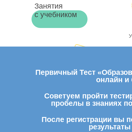
Занятия
с учебником
У
Первичный Тест «Образова
онлайн и
Советуем пройти тестир
пробелы в знаниях п
После регистрации вы п
результаты