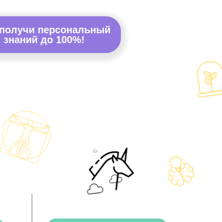
 получи персональный
 знаний до 100%!