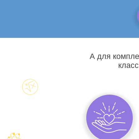
А для компле
класс