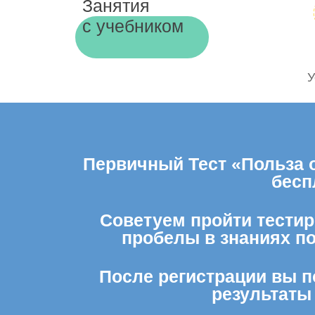
Занятия
с учебником
У
Первичный Тест «Польза 
бесп
Советуем пройти тестир
пробелы в знаниях п
После регистрации вы п
результаты