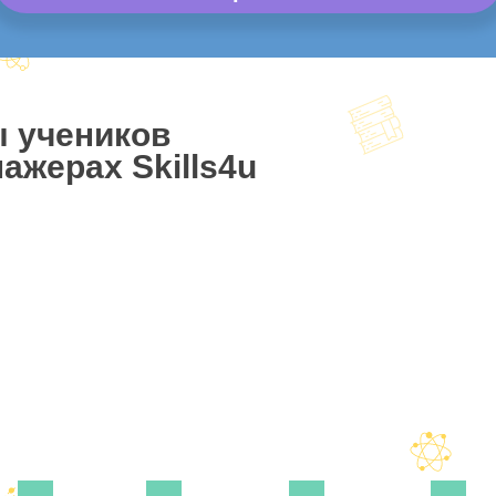
ы учеников
ажерах Skills4u