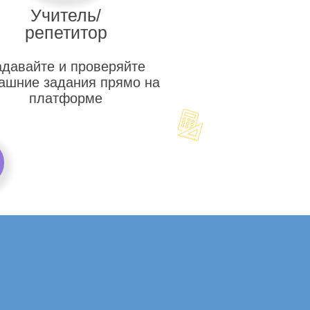
Учитель/
репетитор
адавайте и проверяйте
ашние задания прямо на
платформе