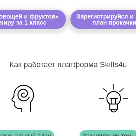
 овощей и фруктов»
Зарегистрируйся и
иру за 1 класс
план прокачки
Как работает платформа Skills4u
ерсональный план
Закрепление темы