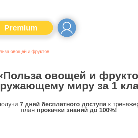
Premium
льза овощей и фруктов
 «Польза овощей и фрукто
ружающему миру за 1 кл
 получи
7 дней бесплатного доступа
к тренаже
план
прокачки знаний до 100%!