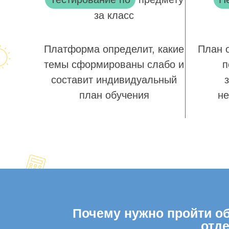
за класс
Платформа определит, какие
План 
темы сформированы слабо и
п
составит индивидуальный
план обучения
не
Почему нужно пройти об
отд