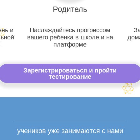
Родитель
ень и
Наслаждайтесь прогрессом
З
льной
вашего ребенка в школе и на
дом
!
платформе
Зарегистрироваться и пройти
тестирование
учеников уже занимаются с нами