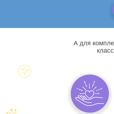
А для компле
класс