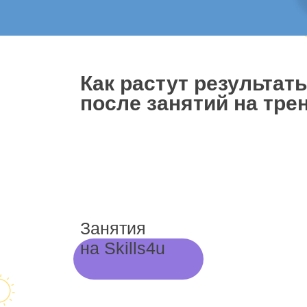
Как растут результат
после занятий на трен
Занятия
на Skills4u