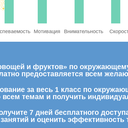
спеваемость
Мотивация
Внимательность
Скорос
овощей и фруктов» по окружающему 
латно предоставляется всем жела
ование за весь 1 класс по окружаю
о всем темам и получить индивидуа
олучите 7 дней бесплатного доступ
 занятий и оценить эффективность 