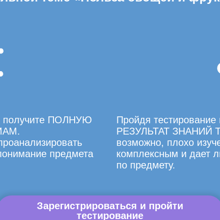
вы получите ПОЛНУЮ
Пройдя тестирование 
МАМ.
РЕЗУЛЬТАТ ЗНАНИЙ Т
 проанализировать
возможно, плохо изуче
 понимание предмета
комплексным и дает л
по предмету.
Зарегистрироваться и пройти
тестирование