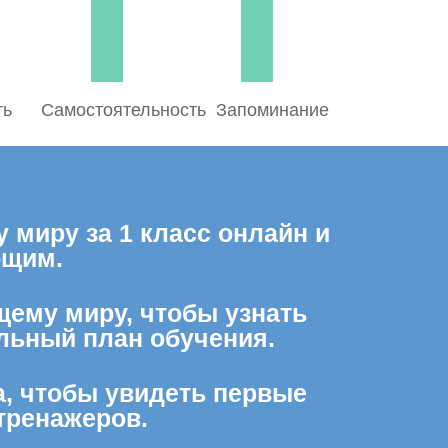
ть
Самостоятельность
Запоминание
миру за 1 класс онлайн и
ющим.
щему миру, чтобы узнать
льный план обучения.
а, чтобы увидеть первые
тренажеров.