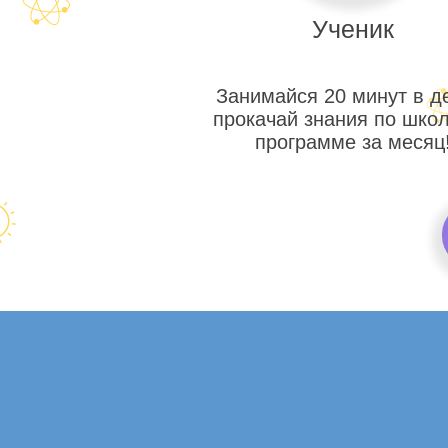
Ученик
Занимайся 20 минут в д
прокачай знания по шко
программе за месяц