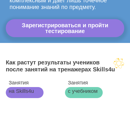
комплексным и дает лишь точечное
понимание знаний по предмету.
Зарегистрироваться и пройти
тестирование
Как растут результаты учеников
после занятий на тренажерах Skills4u
Занятия
Занятия
на Skills4u
с учебником