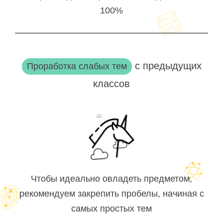
100%
с предыдущих
Проработка слабых тем
классов
Чтобы идеально овладеть предметом,
рекомендуем закрепить пробелы, начиная с
самых простых тем