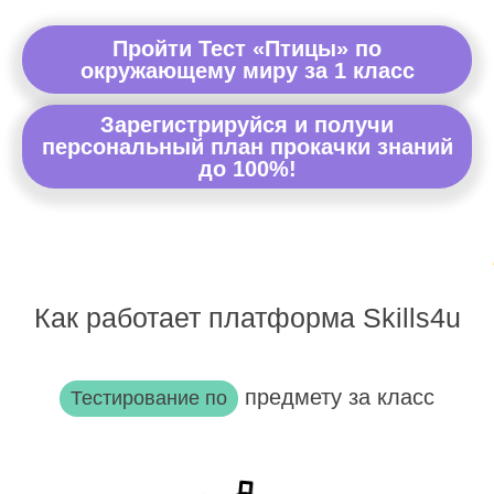
Пройти Тест «Птицы» по
окружающему миру за 1 класс
Зарегистрируйся и получи
персональный план прокачки знаний
до 100%!
Как работает платформа Skills4u
предмету за класс
Тестирование по