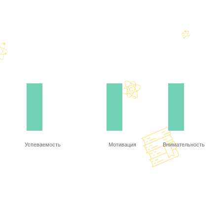
Успеваемость
Мотивация
Внимательность