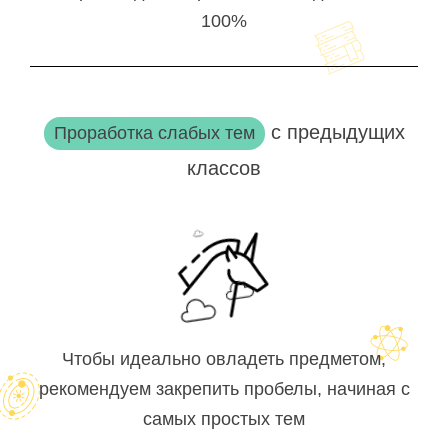
100%
с предыдущих
Проработка слабых тем
классов
Чтобы идеально овладеть предметом,
рекомендуем закрепить пробелы, начиная с
самых простых тем