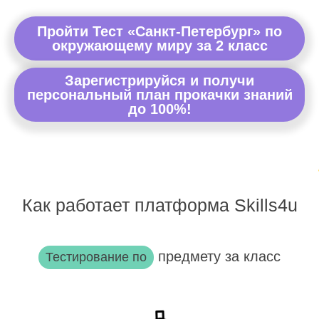
Пройти Тест «Санкт-Петербург» по
окружающему миру за 2 класс
Зарегистрируйся и получи
персональный план прокачки знаний
до 100%!
Как работает платформа Skills4u
предмету за класс
Тестирование по