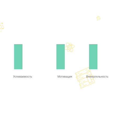
Успеваемость
Мотивация
Внимательность