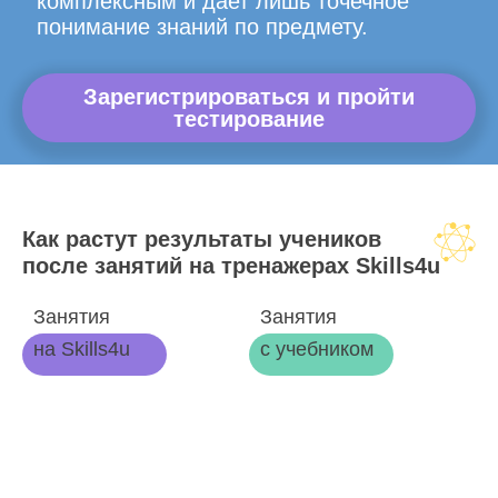
комплексным и дает лишь точечное
понимание знаний по предмету.
Зарегистрироваться и пройти
тестирование
Как растут результаты учеников
после занятий на тренажерах Skills4u
Занятия
Занятия
на Skills4u
с учебником