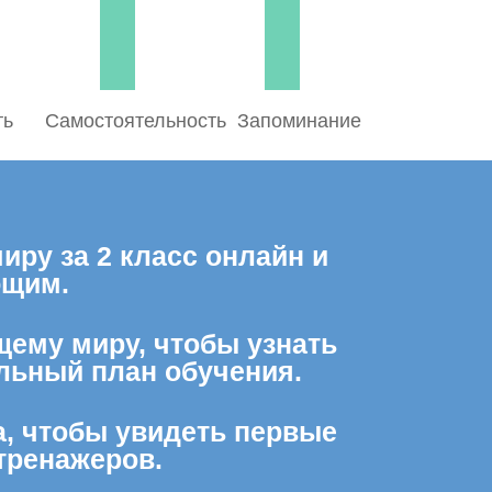
ть
Самостоятельность
Запоминание
ру за 2 класс онлайн и
ющим.
щему миру, чтобы узнать
льный план обучения.
а, чтобы увидеть первые
тренажеров.