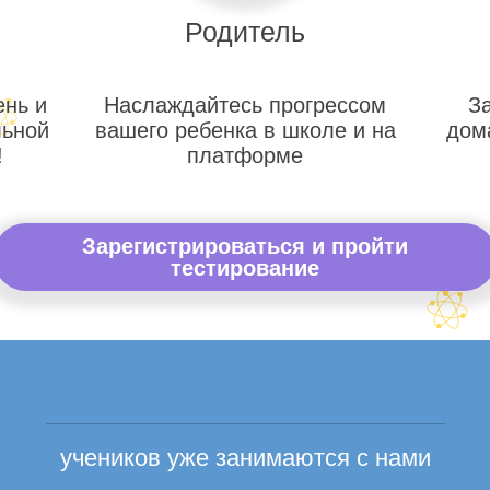
Родитель
ень и
Наслаждайтесь прогрессом
З
льной
вашего ребенка в школе и на
дом
!
платформе
Зарегистрироваться и пройти
тестирование
учеников уже занимаются с нами