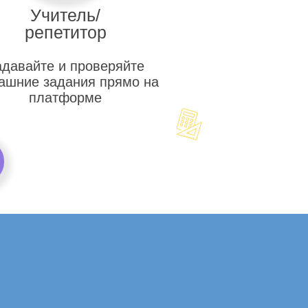
Учитель/
репетитор
адавайте и проверяйте
ашние задания прямо на
платформе