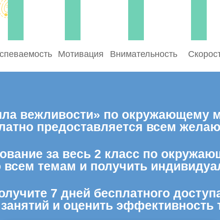
спеваемость
Мотивация
Внимательность
Скорос
ла вежливости» по окружающему ми
латно предоставляется всем жела
ование за весь 2 класс по окружаю
о всем темам и получить индивидуа
олучите 7 дней бесплатного доступ
 занятий и оценить эффективность 