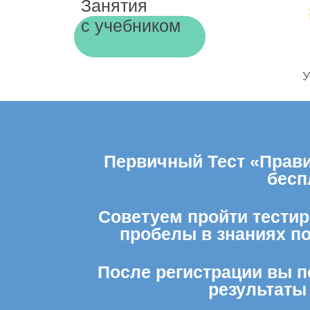
Занятия
с учебником
У
Первичный Тест «Прави
бесп
Советуем пройти тестир
пробелы в знаниях п
После регистрации вы п
результаты