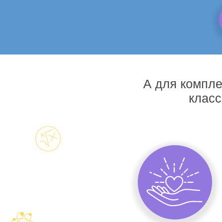
А для компле
класс