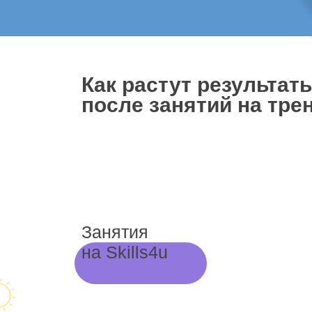
Как растут результат
после занятий на трен
Занятия
на Skills4u