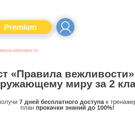
Premium
авила вежливости
ст «Правила вежливости»
ружающему миру за 2 кл
 получи
7 дней бесплатного доступа
к тренаже
план
прокачки знаний до 100%!