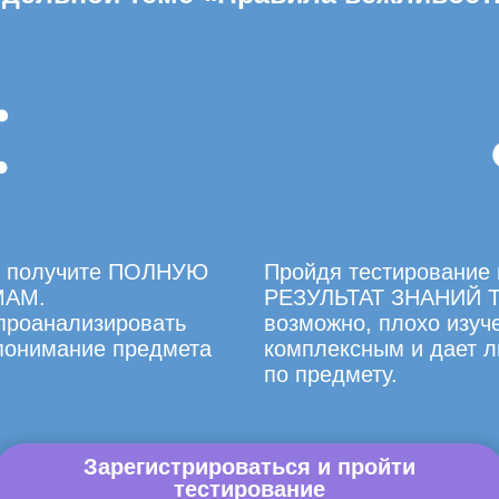
вы получите ПОЛНУЮ
Пройдя тестирование 
МАМ.
РЕЗУЛЬТАТ ЗНАНИЙ Т
 проанализировать
возможно, плохо изуче
 понимание предмета
комплексным и дает л
по предмету.
Зарегистрироваться и пройти
тестирование