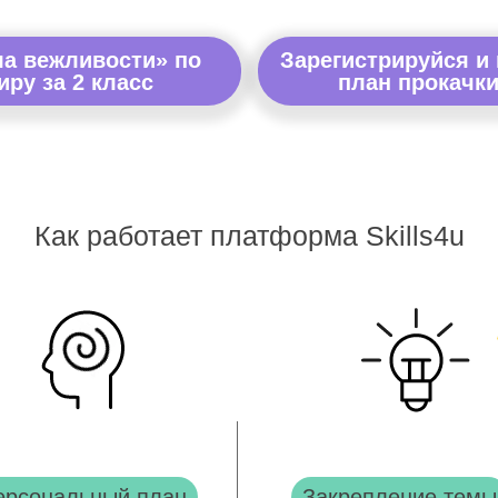
ла вежливости» по
Зарегистрируйся и
ру за 2 класс
план прокачки
Как работает платформа Skills4u
ерсональный план
Закрепление темы