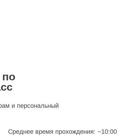
 по
асс
рам и персональный
Среднее время прохождения: ~10:00