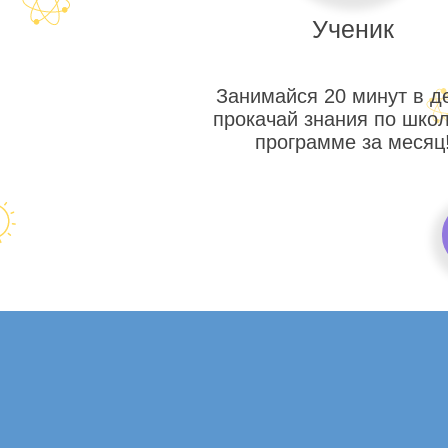
Ученик
Занимайся 20 минут в д
прокачай знания по шко
программе за месяц