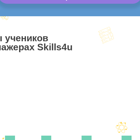
ы учеников
ажерах Skills4u