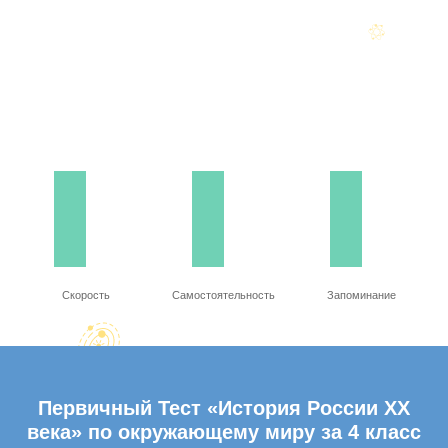
Скорость
Самостоятельность
Запоминание
Первичный Тест «История России ХХ
века» по окружающему миру за 4 класс