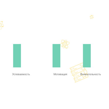
Успеваемость
Мотивация
Внимательность