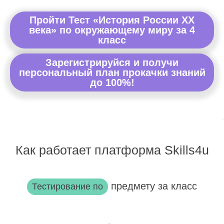
Пройти Тест «История России ХХ
века» по окружающему миру за 4
класс
Зарегистрируйся и получи
персональный план прокачки знаний
до 100%!
Как работает платформа Skills4u
предмету за класс
Тестирование по