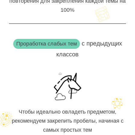
повторения для закрепления каждой темы на
100%
с предыдущих
Проработка слабых тем
классов
Чтобы идеально овладеть предметом,
рекомендуем закрепить пробелы, начиная с
самых простых тем