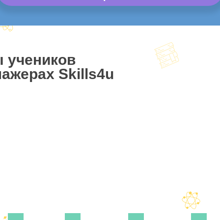
ы учеников
ажерах Skills4u