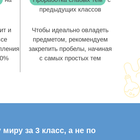
предыдущих классов
ит и
Чтобы идеально овладеть
все
предметом, рекомендуем
пления
закрепить пробелы, начиная
00%
с самых простых тем
иру за 3 класс, а не по