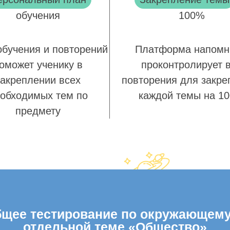
обучения
100%
обучения и повторений
Платформа напомн
оможет ученику в
проконтролирует 
закреплении всех
повторения для закре
обходимых тем по
каждой темы на 1
предмету
щее тестирование по окружающему м
отдельной теме «Общество»