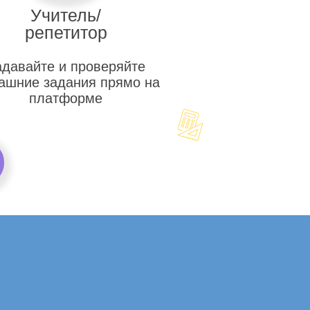
Учитель/
репетитор
адавайте и проверяйте
ашние задания прямо на
платформе