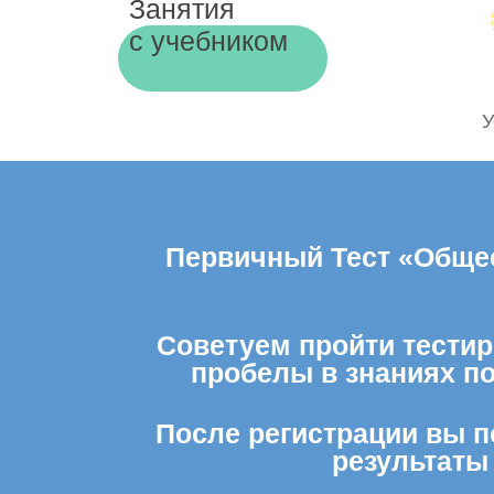
Занятия
с учебником
У
Первичный Тест «Общес
Советуем пройти тестир
пробелы в знаниях п
После регистрации вы п
результаты