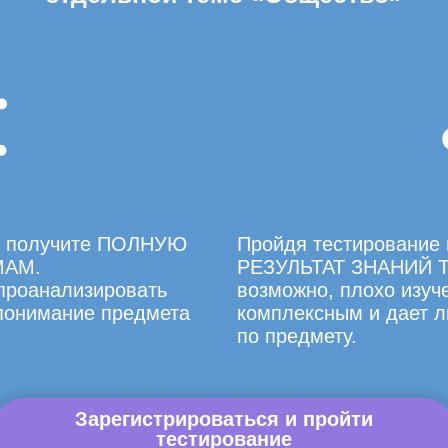
вы получите ПОЛНУЮ
Пройдя тестирование 
МАМ.
РЕЗУЛЬТАТ ЗНАНИЙ Т
 проанализировать
возможно, плохо изуче
 понимание предмета
комплексным и дает л
по предмету.
Зарегистрироваться и пройти
тестирование