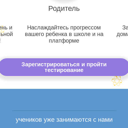
Родитель
ень и
Наслаждайтесь прогрессом
З
льной
вашего ребенка в школе и на
дом
!
платформе
Зарегистрироваться и пройти
тестирование
учеников уже занимаются с нами