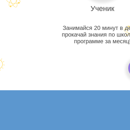
Ученик
Занимайся 20 минут в д
прокачай знания по шко
программе за месяц