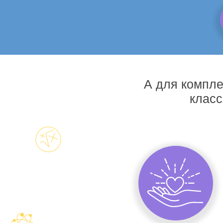
А для компле
класс