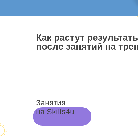
Как растут результат
после занятий на трен
Занятия
на Skills4u