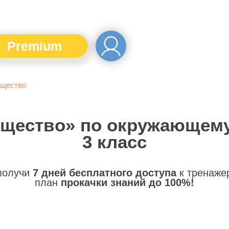
Premium
щество
бщество» по окружающему
3 класс
 получи
7 дней бесплатного доступа
к тренаже
план
прокачки знаний до 100%!