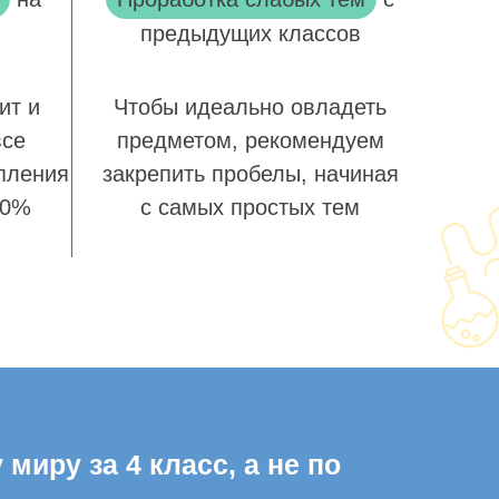
предыдущих классов
ит и
Чтобы идеально овладеть
все
предметом, рекомендуем
пления
закрепить пробелы, начиная
00%
с самых простых тем
иру за 4 класс, а не по