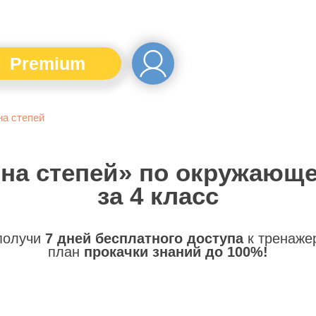
Premium
на степей
она степей» по окружающ
за 4 класс
 получи
7 дней бесплатного доступа
к тренаже
план
прокачки знаний до 100%!