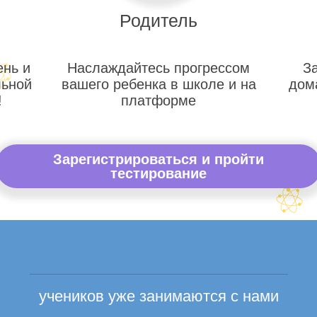
Родитель
ень и
Наслаждайтесь прогрессом
З
льной
вашего ребенка в школе и на
дом
!
платформе
Зарегистрироваться и пройти
тестирование
учеников уже занимаются с нами