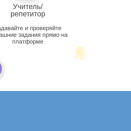
Учитель/
репетитор
адавайте и проверяйте
ашние задания прямо на
платформе