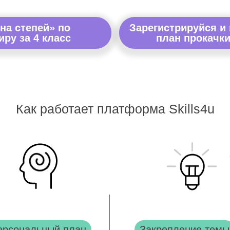
на степей» по
Зарегистрируйся и
ру за 4 класс
план прокачки
Как работает платформа Skills4u
ерсональный план
Закрепление темы