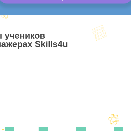
ы учеников
ажерах Skills4u