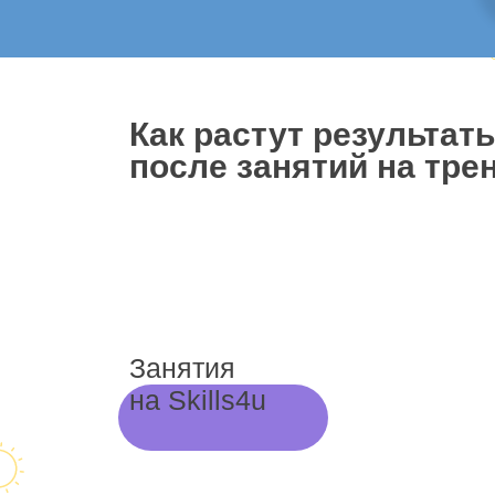
Как растут результат
после занятий на трен
Занятия
на Skills4u