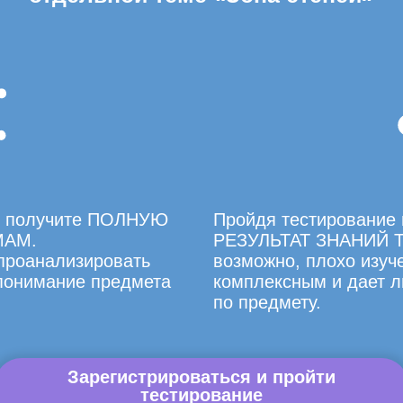
вы получите ПОЛНУЮ
Пройдя тестирование 
МАМ.
РЕЗУЛЬТАТ ЗНАНИЙ Т
 проанализировать
возможно, плохо изуче
 понимание предмета
комплексным и дает л
по предмету.
Зарегистрироваться и пройти
тестирование