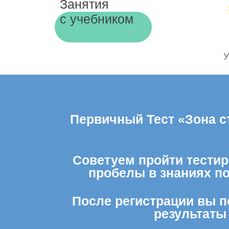
Занятия
с учебником
У
Первичный Тест «Зона с
Советуем пройти тестир
пробелы в знаниях п
После регистрации вы п
результаты