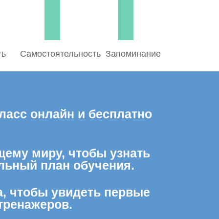
ть
Самостоятельность
Запоминание
ласс онлайн и бесплатно
щему миру, чтобы узнать
льный план обучения.
а, чтобы увидеть первые
тренажеров.