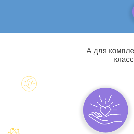
А для компле
класс