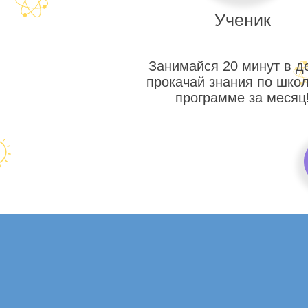
Ученик
Занимайся 20 минут в д
прокачай знания по шко
программе за месяц