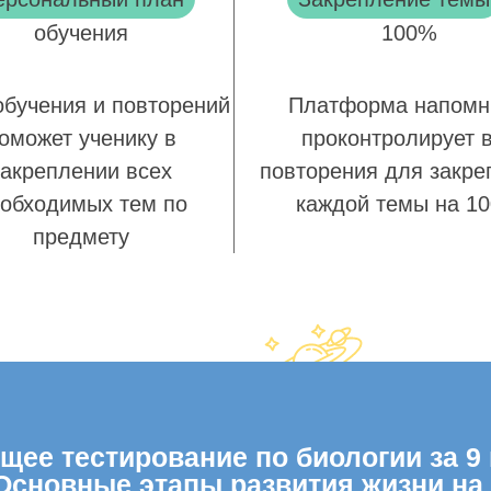
обучения
100%
обучения и повторений
Платформа напомн
оможет ученику в
проконтролирует 
закреплении всех
повторения для закре
обходимых тем по
каждой темы на 1
предмету
ее тестирование по биологии за 9 
Основные этапы развития жизни на