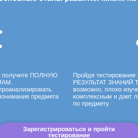
вы получите ПОЛНУЮ
Пройдя тестирование 
МАМ.
РЕЗУЛЬТАТ ЗНАНИЙ Т
 проанализировать
возможно, плохо изуче
 понимание предмета
комплексным и дает л
по предмету.
Зарегистрироваться и пройти
тестирование