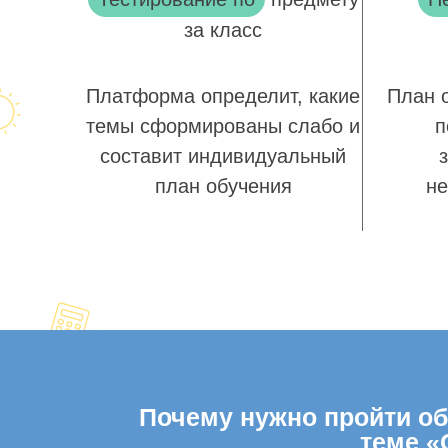
за класс
Платформа определит, какие
План 
темы сформированы слабо и
п
составит индивидуальный
план обучения
не
Почему нужно пройти общ
теме «