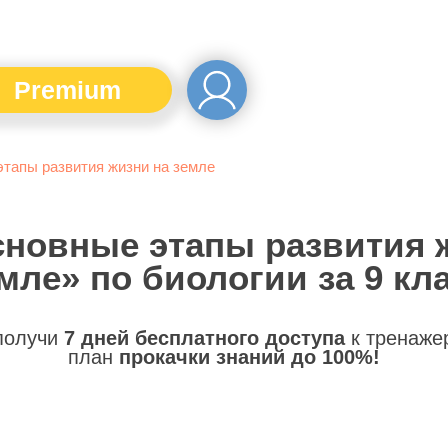
Premium
тапы развития жизни на земле
сновные этапы развития 
мле» по биологии за 9 кл
 получи
7 дней бесплатного доступа
к тренаже
план
прокачки знаний до 100%!