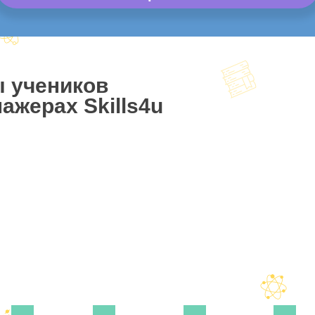
ы учеников
ажерах Skills4u