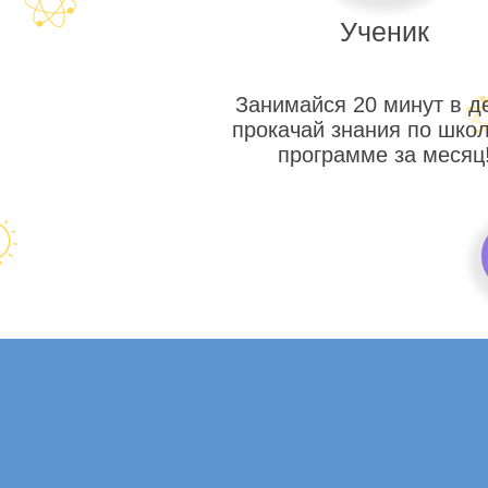
Ученик
Занимайся 20 минут в д
прокачай знания по шко
программе за месяц