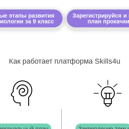
ые этапы развития
Зарегистрируйся и
иологии за 9 класс
план прокачки
Как работает платформа Skills4u
ерсональный план
Закрепление темы