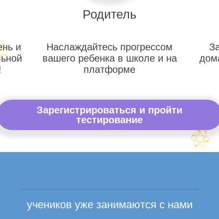
Родитель
ень и
Наслаждайтесь прогрессом
З
льной
вашего ребенка в школе и на
дом
!
платформе
Зарегистрироваться и пройти
тестирование
учеников уже занимаются с нами