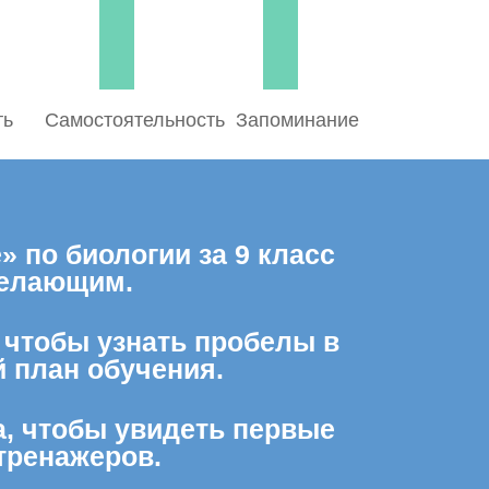
ть
Самостоятельность
Запоминание
 по биологии за 9 класс
желающим.
, чтобы узнать пробелы в
 план обучения.
а, чтобы увидеть первые
тренажеров.