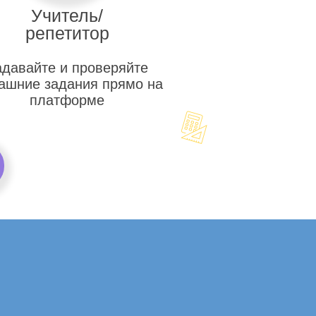
Учитель/
репетитор
адавайте и проверяйте
ашние задания прямо на
платформе