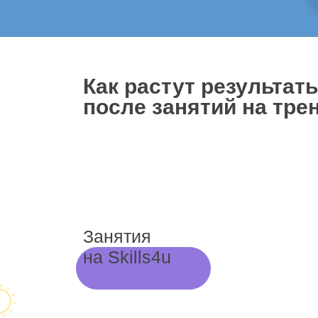
Как растут результат
после занятий на трен
Занятия
на Skills4u