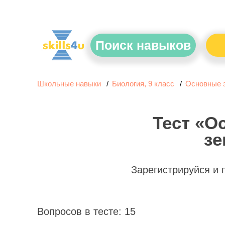
Поиск навыков
Школьные навыки
Биология, 9 класс
Основные э
Тест «О
зе
Зарегистрируйся и
Вопросов в тесте: 15