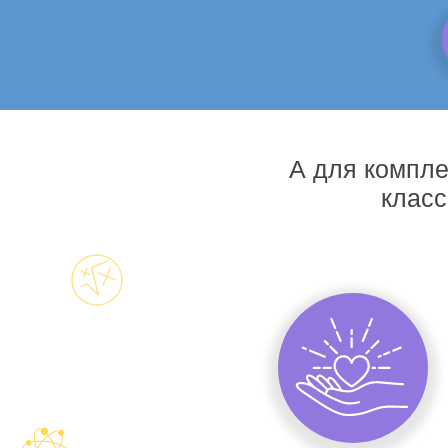
А для компле
класс