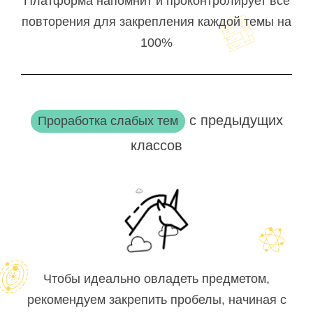
Платформа напомнит и проконтролирует все
повторения для закрепления каждой темы на
100%
с предыдущих
Проработка слабых тем
классов
Чтобы идеально овладеть предметом,
рекомендуем закрепить пробелы, начиная с