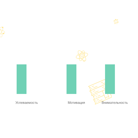
Успеваемость
Мотивация
Внимательность