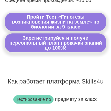
Среднее время прохождения: ~10:00
Пройти Тест «Гипотезы
возникновения жизни на земле» по
биологии за 9 класс
Зарегистрируйся и получи
персональный план прокачки знаний
до 100%!
Как работает платформа Skills4u
предмету за класс
Тестирование по