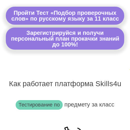
Пройти Тест «Подбор проверочных
слов» по русскому языку за 11 класс
Зарегистрируйся и получи
персональный план прокачки знаний
до 100%!
Как работает платформа Skills4u
предмету за класс
Тестирование по