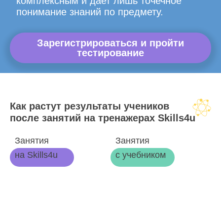
комплексным и дает лишь точечное
понимание знаний по предмету.
Зарегистрироваться и пройти
тестирование
Как растут результаты учеников
после занятий на тренажерах Skills4u
Занятия
Занятия
на Skills4u
с учебником