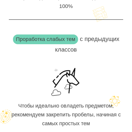
100%
с предыдущих
Проработка слабых тем
классов
Чтобы идеально овладеть предметом,
рекомендуем закрепить пробелы, начиная с
самых простых тем