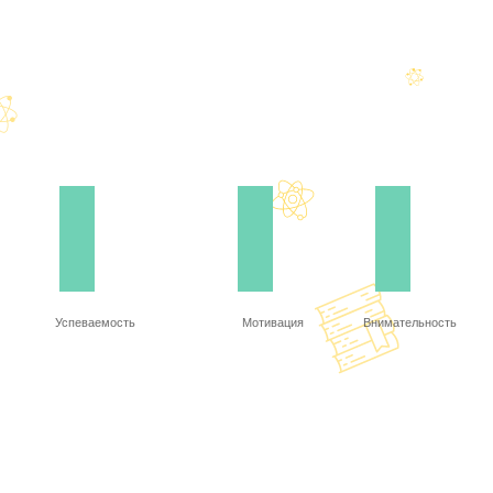
Успеваемость
Мотивация
Внимательность