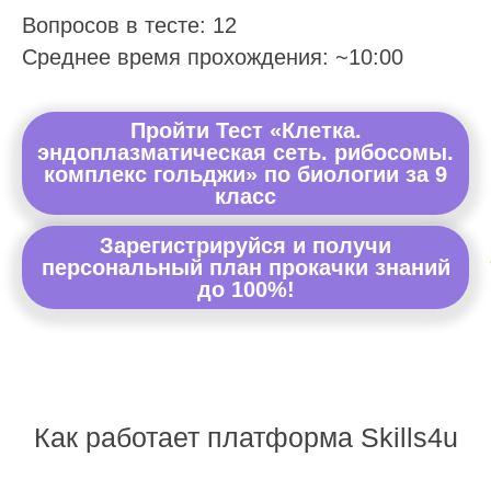
Вопросов в тесте: 12
Среднее время прохождения: ~10:00
Пройти Тест «Клетка.
эндоплазматическая сеть. рибосомы.
комплекс гольджи» по биологии за 9
класс
Зарегистрируйся и получи
персональный план прокачки знаний
до 100%!
Как работает платформа Skills4u