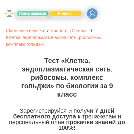
Поиск навыков
Premium
Школьные навыки
Биология, 9 класс
Клетка. эндоплазматическая сеть. рибосомы.
комплекс гольджи
Тест «Клетка.
эндоплазматическая сеть.
рибосомы. комплекс
гольджи» по биологии за 9
класс
Зарегистрируйся и получи
7 дней
бесплатного доступа
к тренажерам и
персональный план
прокачки знаний до
100%!