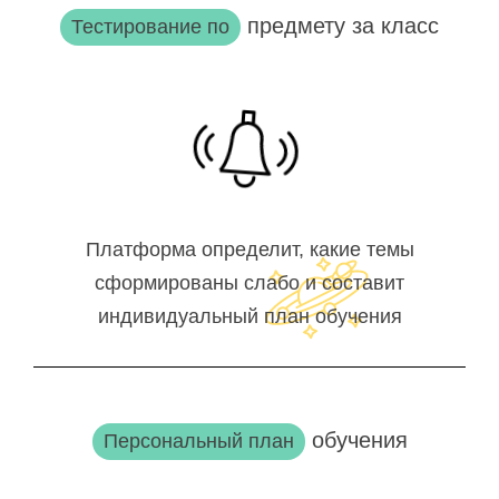
предмету за класс
Тестирование по
Платформа определит, какие темы
сформированы слабо и составит
индивидуальный план обучения
обучения
Персональный план