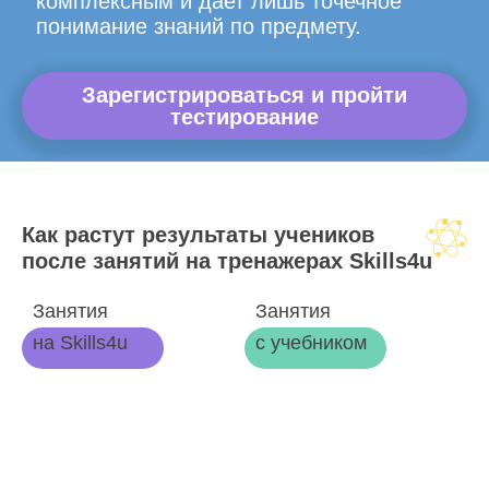
комплексным и дает лишь точечное
понимание знаний по предмету.
Зарегистрироваться и пройти
тестирование
Как растут результаты учеников
после занятий на тренажерах Skills4u
Занятия
Занятия
на Skills4u
с учебником