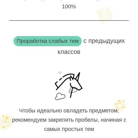
100%
с предыдущих
Проработка слабых тем
классов
Чтобы идеально овладеть предметом,
рекомендуем закрепить пробелы, начиная с
самых простых тем