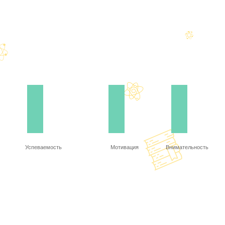
Успеваемость
Мотивация
Внимательность