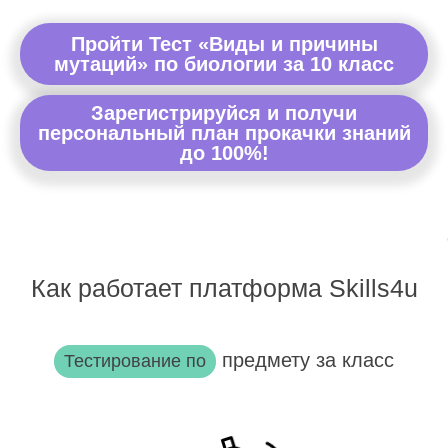
Пройти Тест «Виды и причины
мутаций» по биологии за 10 класс
Зарегистрируйся и получи
персональный план прокачки знаний
до 100%!
Как работает платформа Skills4u
предмету за класс
Тестирование по