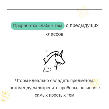
с предыдущих
Проработка слабых тем
классов
Чтобы идеально овладеть предметом,
рекомендуем закрепить пробелы, начиная с
самых простых тем