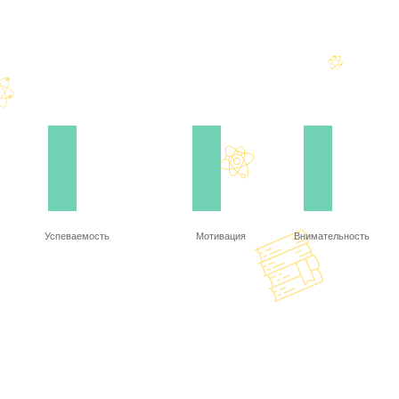
Успеваемость
Мотивация
Внимательность