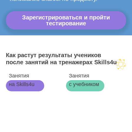
Зарегистрироваться и пройти
тестирование
Как растут результаты учеников
после занятий на тренажерах Skills4u
Занятия
Занятия
на Skills4u
с учебником