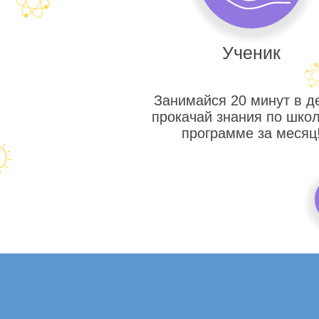
Ученик
Занимайся 20 минут в д
прокачай знания по шко
программе за месяц