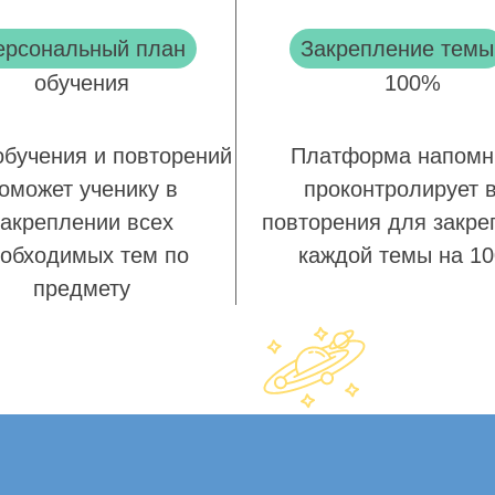
ерсональный план
Закрепление темы
обучения
100%
обучения и повторений
Платформа напомн
оможет ученику в
проконтролирует 
закреплении всех
повторения для закре
обходимых тем по
каждой темы на 1
предмету