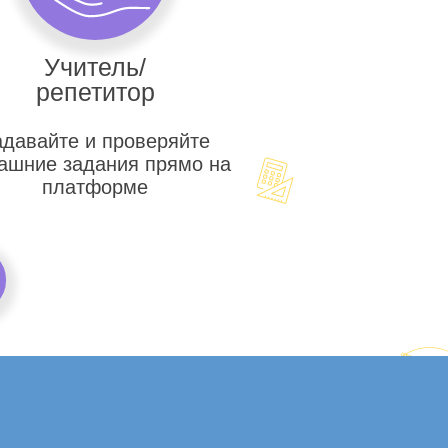
Учитель/
репетитор
адавайте и проверяйте
ашние задания прямо на
платформе