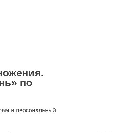
ножения.
нь» по
рам и персональный