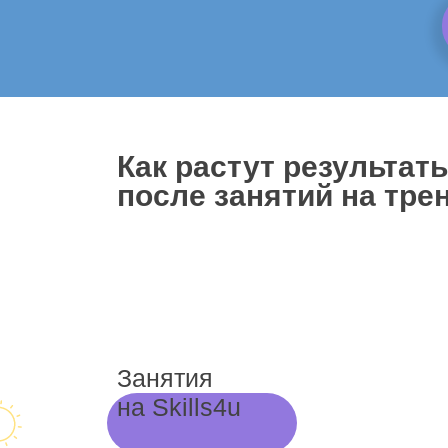
Как растут результат
после занятий на трен
Занятия
на Skills4u