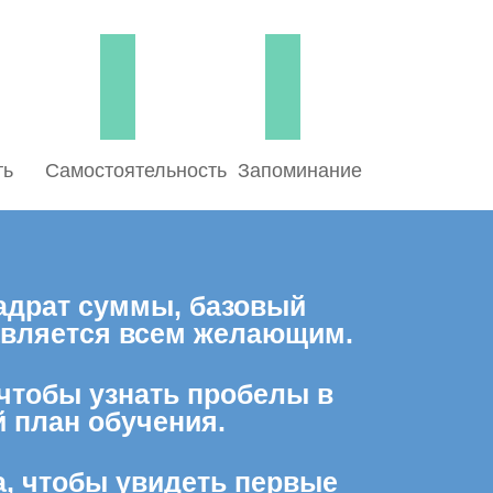
ть
Самостоятельность
Запоминание
адрат суммы, базовый
тавляется всем желающим.
 чтобы узнать пробелы в
 план обучения.
а, чтобы увидеть первые