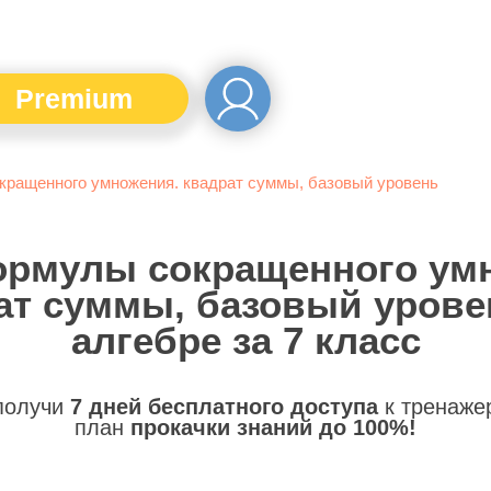
Premium
кращенного умножения. квадрат суммы, базовый уровень
ормулы сокращенного ум
ат суммы, базовый урове
алгебре за 7 класс
 получи
7 дней бесплатного доступа
к тренаже
план
прокачки знаний до 100%!