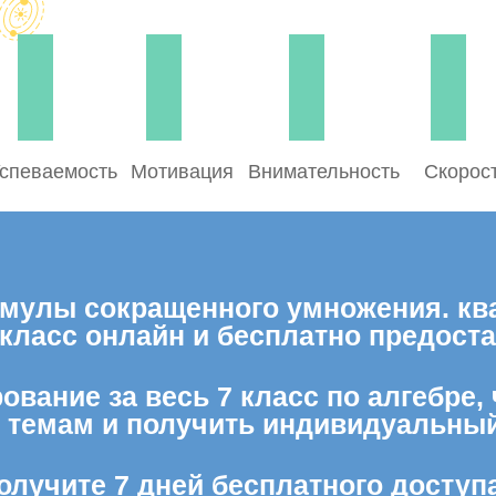
спеваемость
Мотивация
Внимательность
Скорос
мулы сокращенного умножения. кв
7 класс онлайн и бесплатно предос
ование за весь 7 класс по алгебре,
м темам и получить индивидуальный
олучите 7 дней бесплатного доступ