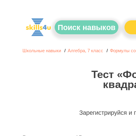
Поиск навыков
Школьные навыки
Алгебра, 7 класс
Формулы со
Тест «Ф
квадр
Зарегистрируйся и