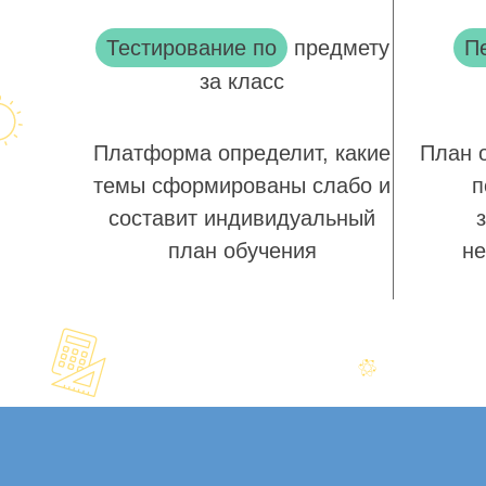
Тестирование по
предмету
П
за класс
Платформа определит, какие
План 
темы сформированы слабо и
п
составит индивидуальный
план обучения
не