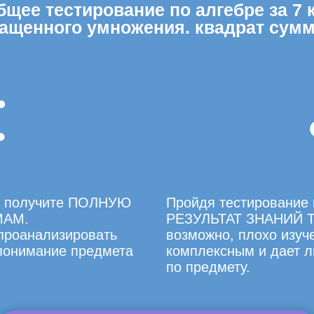
щее тестирование по алгебре за 7 к
ащенного умножения. квадрат сумм
вы получите ПОЛНУЮ
Пройдя тестирование 
МАМ.
РЕЗУЛЬТАТ ЗНАНИЙ Т
 проанализировать
возможно, плохо изуче
 понимание предмета
комплексным и дает л
по предмету.