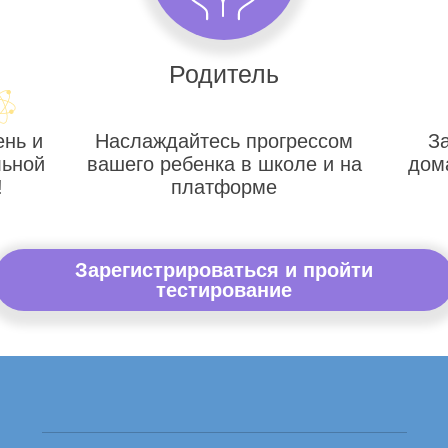
Родитель
ень и
Наслаждайтесь прогрессом
З
льной
вашего ребенка в школе и на
дом
!
платформе
Зарегистрироваться и пройти
тестирование