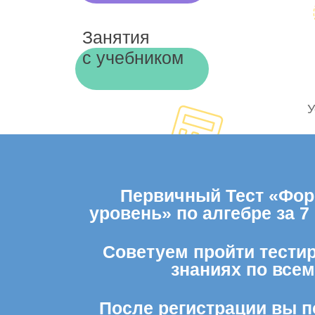
Занятия
с учебником
У
Первичный Тест «Фор
уровень» по алгебре за 
Советуем пройти тестир
знаниях по все
После регистрации вы п