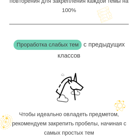
повторения для закрепления каждой темы на
100%
с предыдущих
Проработка слабых тем
классов
Чтобы идеально овладеть предметом,
рекомендуем закрепить пробелы, начиная с
самых простых тем