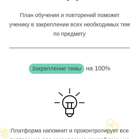
План обучения и повторений поможет
ученику в закреплении всех необходимых тем
по предмету
на 100%
Закрепление темы
Платформа напомнит и проконтролирует все