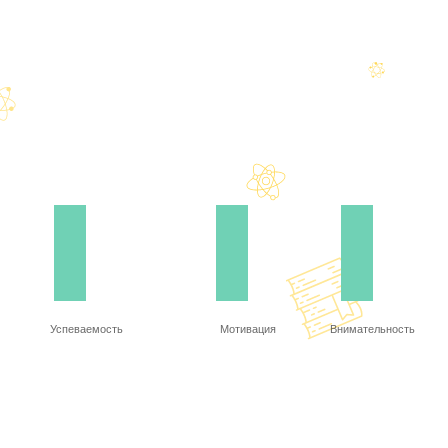
Успеваемость
Мотивация
Внимательность