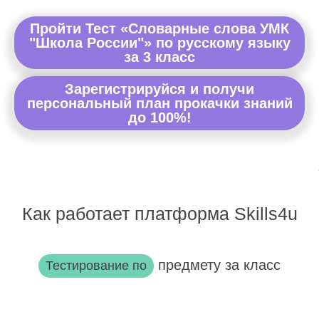
Пройти Тест «Словарные слова УМК
"Школа России"» по русскому языку
за 3 класс
Зарегистрируйся и получи
персональный план прокачки знаний
до 100%!
Как работает платформа Skills4u
предмету за класс
Тестирование по