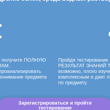
вы получите ПОЛНУЮ
Пройдя тестирование 
МАМ.
РЕЗУЛЬТАТ ЗНАНИЙ Т
 проанализировать
возможно, плохо изуче
 понимание предмета
комплексным и дает л
по предмету.
Зарегистрироваться и пройти
тестирование