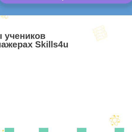
ы учеников
ажерах Skills4u