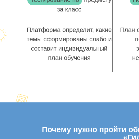
за класс
Платформа определит, какие
План 
темы сформированы слабо и
п
составит индивидуальный
план обучения
не
Почему нужно пройти общ
«Ги