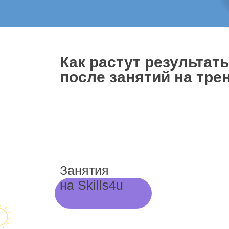
Как растут результат
после занятий на трен
Занятия
на Skills4u