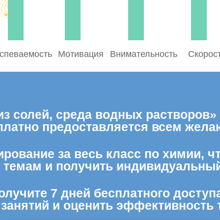
спеваемость
Мотивация
Внимательность
Скорос
з солей, среда водных растворов»
платно предоставляется всем жел
ирование за весь класс по химии, ч
м темам и получить индивидуальный
олучите 7 дней бесплатного доступ
 занятий и оценить эффективность 