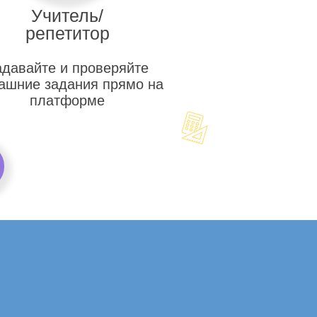
Учитель/
репетитор
адавайте и проверяйте
ашние задания прямо на
платформе