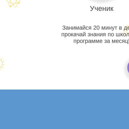
Ученик
Занимайся 20 минут в д
прокачай знания по шко
программе за месяц