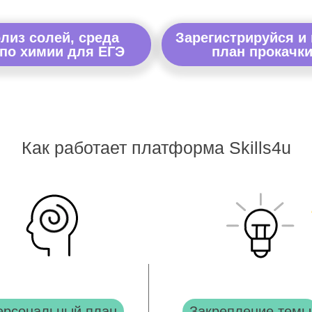
лиз солей, среда
Зарегистрируйся и
по химии для ЕГЭ
план прокачки
Как работает платформа Skills4u
ерсональный план
Закрепление темы