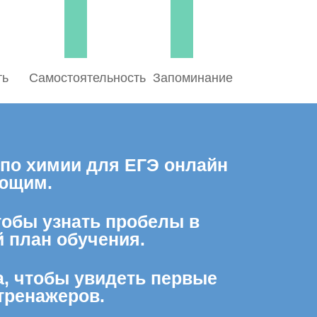
ть
Самостоятельность
Запоминание
 по химии для ЕГЭ онлайн
ающим.
тобы узнать пробелы в
 план обучения.
а, чтобы увидеть первые
тренажеров.