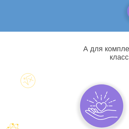
А для компле
класс