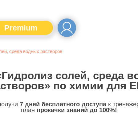
Premium
лей, среда водных растворов
«Гидролиз солей, среда 
створов» по химии для 
 получи
7 дней бесплатного доступа
к тренаже
план
прокачки знаний до 100%!