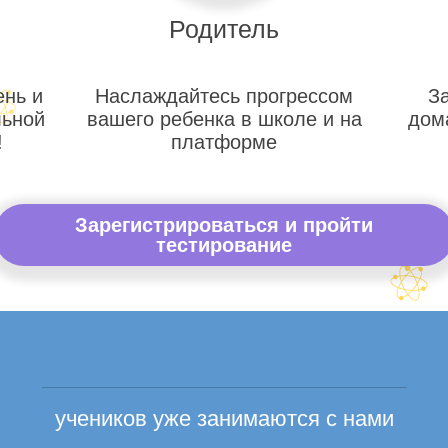
Родитель
ень и
Наслаждайтесь прогрессом
З
льной
вашего ребенка в школе и на
дом
!
платформе
Зарегистрироваться и пройти
тестирование
учеников уже занимаются с нами