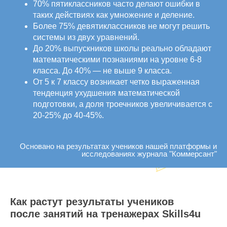
70% пятиклассников часто делают ошибки в
таких действиях как умножение и деление.
Более 75% девятиклассников не могут решить
системы из двух уравнений.
До 20% выпускников школы реально обладают
математическими познаниями на уровне 6-8
класса. До 40% — не выше 9 класса.
От 5 к 7 классу возникает четко выраженная
тенденция ухудшения математической
подготовки, а доля троечников увеличивается с
20-25% до 40-45%.
Основано на результатах учеников нашей платформы и
исследованиях журнала "Коммерсант"
Как растут результаты учеников
после занятий на тренажерах Skills4u