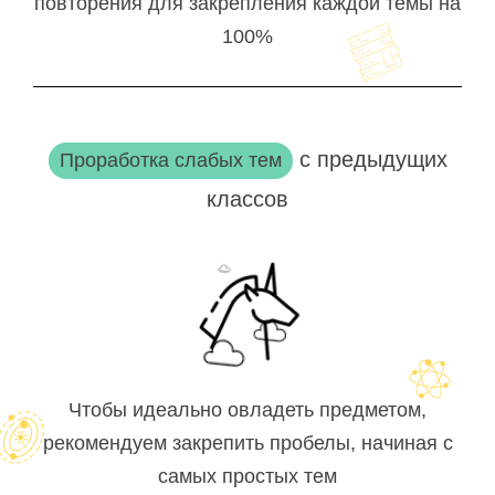
повторения для закрепления каждой темы на
100%
с предыдущих
Проработка слабых тем
классов
Чтобы идеально овладеть предметом,
рекомендуем закрепить пробелы, начиная с
самых простых тем