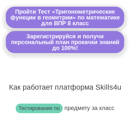
Пройти Тест «Тригонометрические
функции в геометрии» по математике
для ВПР 8 класс
Зарегистрируйся и получи
персональный план прокачки знаний
до 100%!
Как работает платформа Skills4u
предмету за класс
Тестирование по