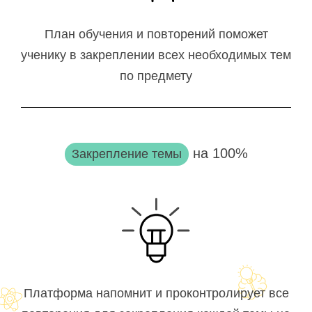
План обучения и повторений поможет
ученику в закреплении всех необходимых тем
по предмету
на 100%
Закрепление темы
Платформа напомнит и проконтролирует все