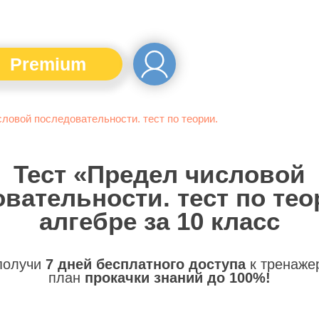
Premium
ловой последовательности. тест по теории.
Тест «Предел числовой
вательности. тест по тео
алгебре за 10 класс
 получи
7 дней бесплатного доступа
к тренаже
план
прокачки знаний до 100%!