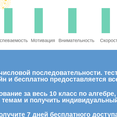
спеваемость
Мотивация
Внимательность
Скорос
исловой последовательности. тест 
айн и бесплатно предоставляется в
вание за весь 10 класс по алгебре
м темам и получить индивидуальный
олучите 7 дней бесплатного доступ