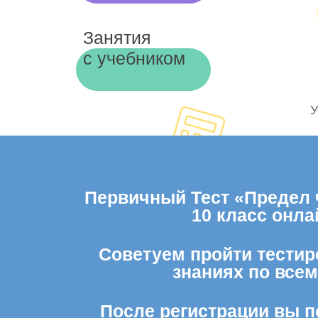
Занятия
с учебником
У
Первичный Тест «Предел ч
10 класс онл
Советуем пройти тестиро
знаниях по все
После регистрации вы п