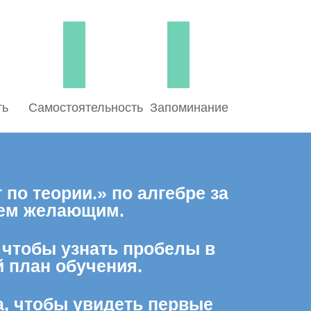
ть
Самостоятельность
Запоминание
по теории.» по алгебре за
сем желающим.
, чтобы узнать пробелы в
 план обучения.
а, чтобы увидеть первые