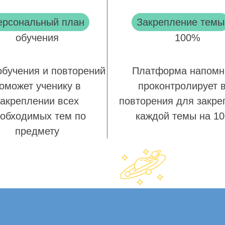
ерсональный план
Закрепление темы
обучения
100%
обучения и повторений
Платформа напомн
оможет ученику в
проконтролирует 
закреплении всех
повторения для закре
обходимых тем по
каждой темы на 1
предмету