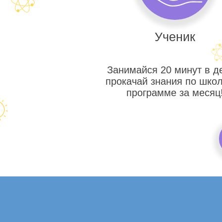
Ученик
Занимайся 20 минут в д
прокачай знания по шко
программе за месяц