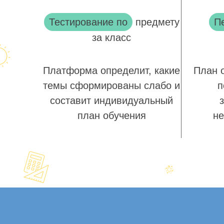
Тестирование по
предмету
П
за класс
Платформа определит, какие
План 
темы сформированы слабо и
п
составит индивидуальный
план обучения
не