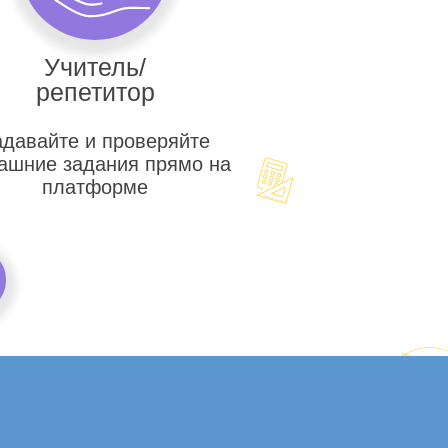
Учитель/
репетитор
адавайте и проверяйте
ашние задания прямо на
платформе