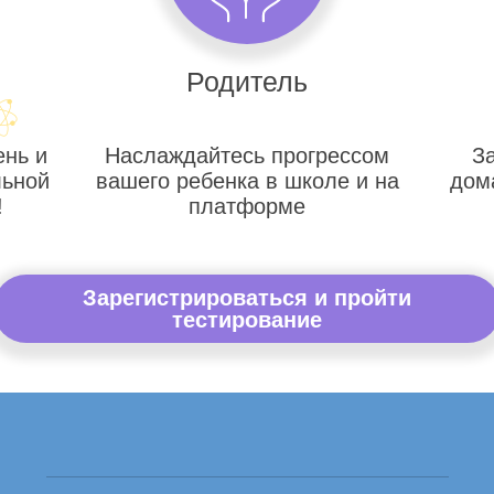
Родитель
ень и
Наслаждайтесь прогрессом
З
льной
вашего ребенка в школе и на
дом
!
платформе
Зарегистрироваться и пройти
тестирование