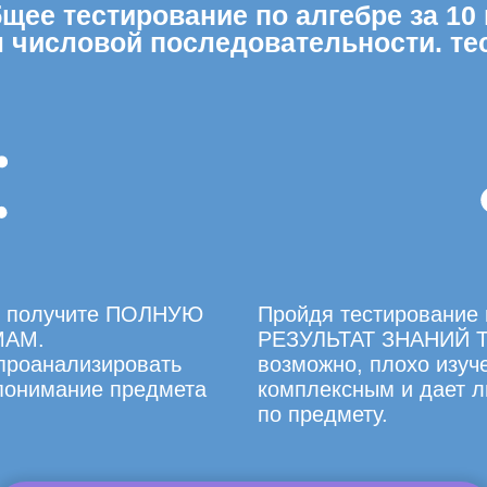
ее тестирование по алгебре за 10 
 числовой последовательности. тес
вы получите ПОЛНУЮ
Пройдя тестирование 
МАМ.
РЕЗУЛЬТАТ ЗНАНИЙ Т
 проанализировать
возможно, плохо изуче
 понимание предмета
комплексным и дает л
по предмету.