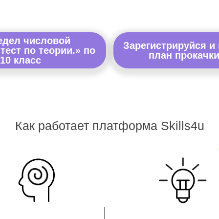
едел числовой
Зарегистрируйся и
тест по теории.» по
план прокачки
 10 класс
Как работает платформа Skills4u