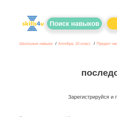
Поиск навыков
Школьные навыки
Алгебра, 10 класс
Предел чис
последо
Зарегистрируйся и