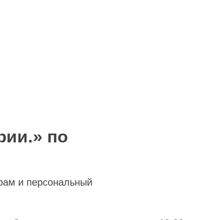
рии.» по
рам и персональный