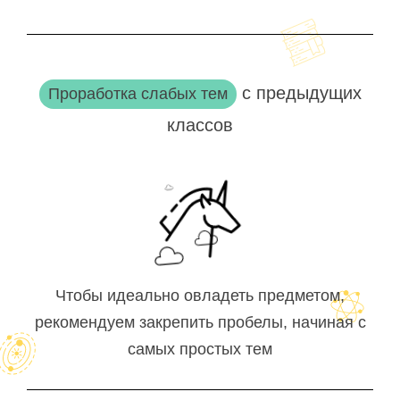
с предыдущих
Проработка слабых тем
классов
Чтобы идеально овладеть предметом,
рекомендуем закрепить пробелы, начиная с
самых простых тем