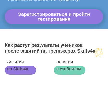
Зарегистрироваться и пройти
тестирование
Как растут результаты учеников
после занятий на тренажерах Skills4u
Занятия
Занятия
на Skills4u
с учебником