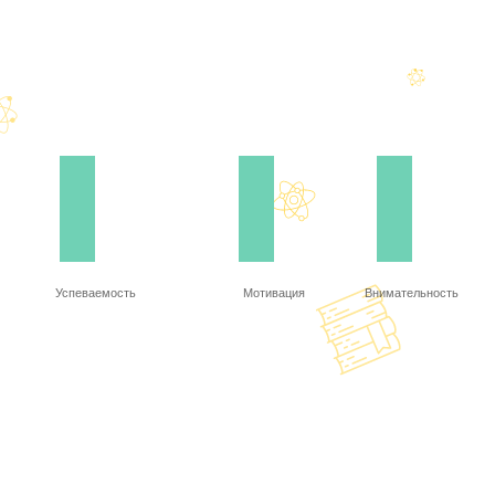
Успеваемость
Мотивация
Внимательность