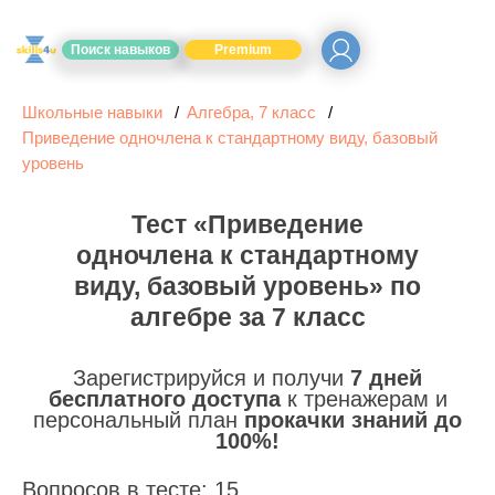
Поиск навыков
Premium
Школьные навыки
Алгебра, 7 класс
Приведение одночлена к стандартному виду, базовый
уровень
Тест «Приведение
одночлена к стандартному
виду, базовый уровень» по
алгебре за 7 класс
Зарегистрируйся и получи
7 дней
бесплатного доступа
к тренажерам и
персональный план
прокачки знаний до
100%!
Вопросов в тесте: 15