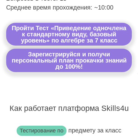
Среднее время прохождения: ~10:00
Пройти Тест «Приведение одночлена
к стандартному виду, базовый
уровень» по алгебре за 7 класс
Зарегистрируйся и получи
персональный план прокачки знаний
до 100%!
Как работает платформа Skills4u
предмету за класс
Тестирование по