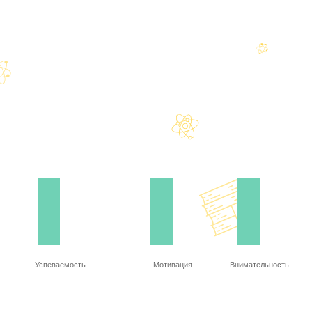
Успеваемость
Мотивация
Внимательность