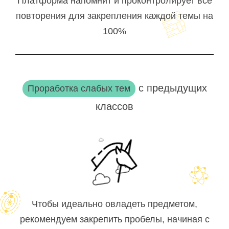
Платформа напомнит и проконтролирует все
повторения для закрепления каждой темы на
100%
с предыдущих
Проработка слабых тем
классов
Чтобы идеально овладеть предметом,
рекомендуем закрепить пробелы, начиная с