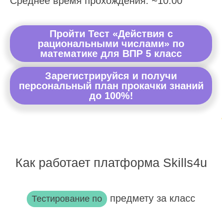
Среднее время прохождения: ~10:00
Пройти Тест «Действия с
рациональными числами» по
математике для ВПР 5 класс
Зарегистрируйся и получи
персональный план прокачки знаний
до 100%!
Как работает платформа Skills4u
предмету за класс
Тестирование по