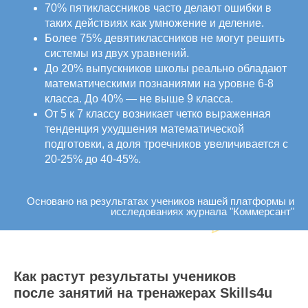
70% пятиклассников часто делают ошибки в
таких действиях как умножение и деление.
Более 75% девятиклассников не могут решить
системы из двух уравнений.
До 20% выпускников школы реально обладают
математическими познаниями на уровне 6-8
класса. До 40% — не выше 9 класса.
От 5 к 7 классу возникает четко выраженная
тенденция ухудшения математической
подготовки, а доля троечников увеличивается с
20-25% до 40-45%.
Основано на результатах учеников нашей платформы и
исследованиях журнала "Коммерсант"
Как растут результаты учеников
после занятий на тренажерах Skills4u