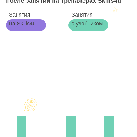
после занятий на тренажерах Skills4u
Занятия
Занятия
на Skills4u
с учебником