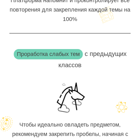
Платформа напомнит и проконтролирует все
повторения для закрепления каждой темы на
100%
с предыдущих
Проработка слабых тем
классов
Чтобы идеально овладеть предметом,
рекомендуем закрепить пробелы, начиная с