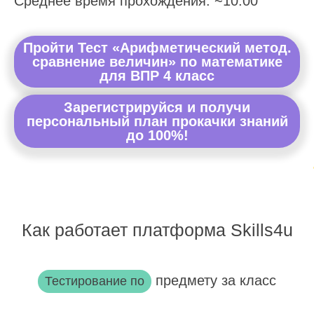
Среднее время прохождения: ~10:00
Пройти Тест «Арифметический метод.
сравнение величин» по математике
для ВПР 4 класс
Зарегистрируйся и получи
персональный план прокачки знаний
до 100%!
Как работает платформа Skills4u
предмету за класс
Тестирование по