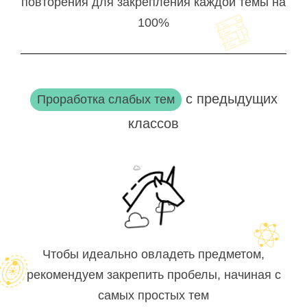
повторения для закрепления каждой темы на
100%
с предыдущих
Проработка слабых тем
классов
Чтобы идеально овладеть предметом,
рекомендуем закрепить пробелы, начиная с
самых простых тем