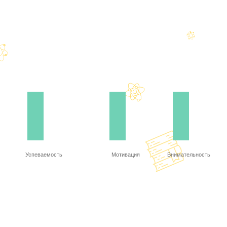
Успеваемость
Мотивация
Внимательность