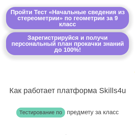
Пройти Тест «Начальные сведения из
стереометрии» по геометрии за 9
класс
Зарегистрируйся и получи
персональный план прокачки знаний
до 100%!
Как работает платформа Skills4u
предмету за класс
Тестирование по