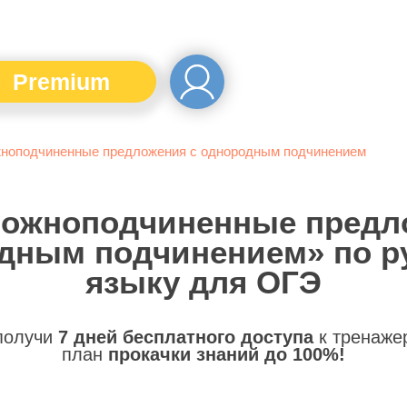
Premium
ноподчиненные предложения с однородным подчинением
ложноподчиненные предл
дным подчинением» по р
языку для ОГЭ
 получи
7 дней бесплатного доступа
к тренаже
план
прокачки знаний до 100%!