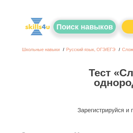
Поиск навыков
Школьные навыки
Русский язык, ОГЭ/ЕГЭ
Слож
Тест «С
одноро
Зарегистрируйся и