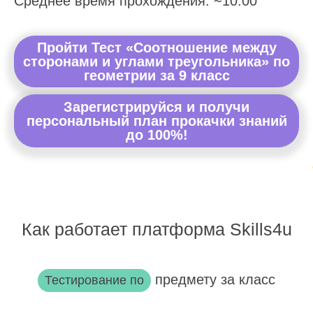
Среднее время прохождения: ~10:00
Пройти Тест «Соотношение между
сторонами и углами треугольника» по
геометрии за 9 класс
Зарегистрируйся и получи
персональный план прокачки знаний
до 100%!
Как работает платформа Skills4u
предмету за класс
Тестирование по