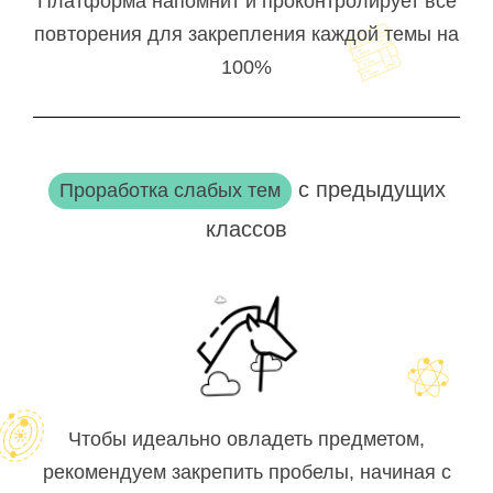
Платформа напомнит и проконтролирует все
повторения для закрепления каждой темы на
100%
с предыдущих
Проработка слабых тем
классов
Чтобы идеально овладеть предметом,
рекомендуем закрепить пробелы, начиная с