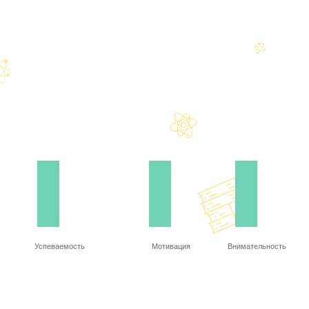
Успеваемость
Мотивация
Внимательность