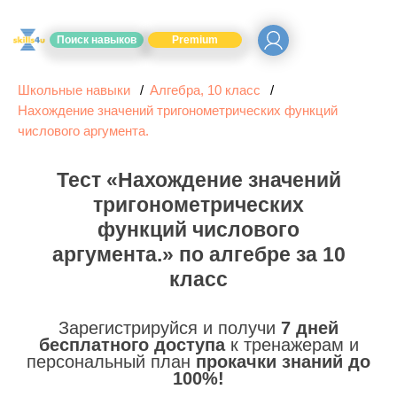
Поиск навыков
Premium
Школьные навыки
Алгебра, 10 класс
Нахождение значений тригонометрических функций
числового аргумента.
Тест «Нахождение значений
тригонометрических
функций числового
аргумента.» по алгебре за 10
класс
Зарегистрируйся и получи
7 дней
бесплатного доступа
к тренажерам и
персональный план
прокачки знаний до
100%!