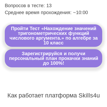
Вопросов в тесте: 13
Среднее время прохождения: ~10:00
Пройти Тест «Нахождение значений
тригонометрических функций
числового аргумента.» по алгебре за
10 класс
Зарегистрируйся и получи
персональный план прокачки знаний
до 100%!
Как работает платформа Skills4u