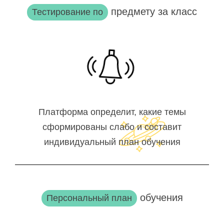
предмету за класс
Тестирование по
Платформа определит, какие темы
сформированы слабо и составит
индивидуальный план обучения
обучения
Персональный план