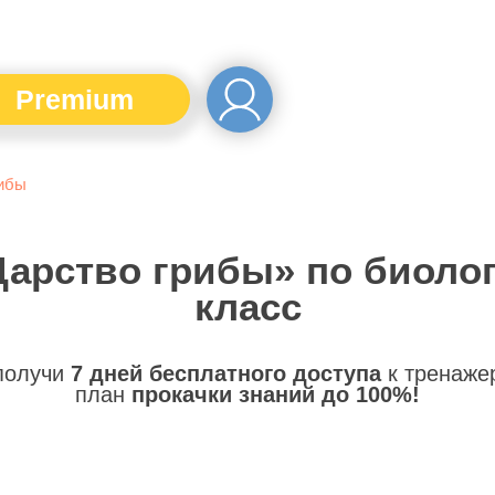
Premium
рибы
Царство грибы» по биолог
класс
 получи
7 дней бесплатного доступа
к тренаже
план
прокачки знаний до 100%!