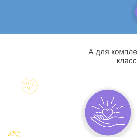
А для компле
класс