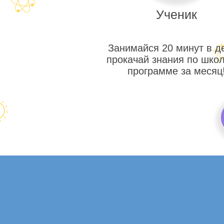
Ученик
Занимайся 20 минут в д
прокачай знания по шко
программе за месяц