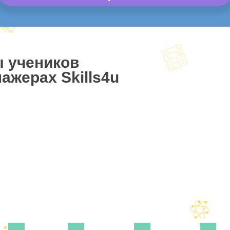
ы учеников
ажерах Skills4u