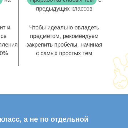
предыдущих классов
ит и
Чтобы идеально овладеть
все
предметом, рекомендуем
пления
закрепить пробелы, начиная
00%
с самых простых тем
класс, а не по отдельной