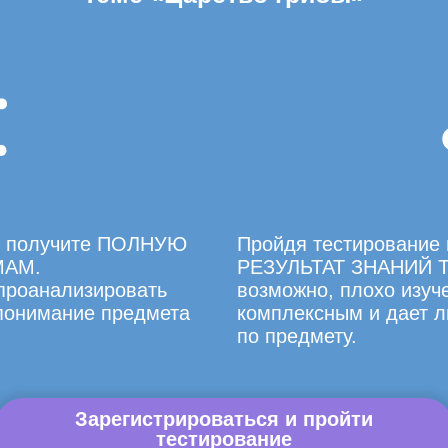
вы получите ПОЛНУЮ
Пройдя тестирование 
МАМ.
РЕЗУЛЬТАТ ЗНАНИЙ Т
 проанализировать
возможно, плохо изуче
 понимание предмета
комплексным и дает л
по предмету.
Зарегистрироваться и пройти
тестирование