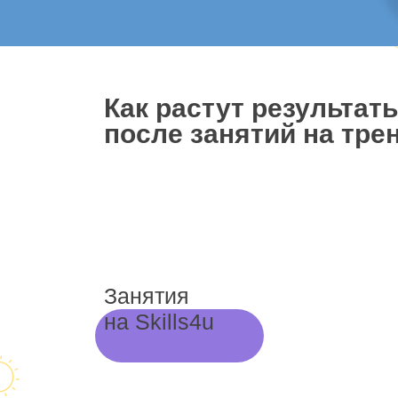
Как растут результат
после занятий на трен
Занятия
на Skills4u