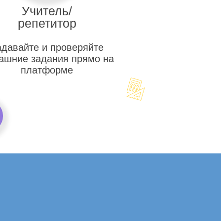
Учитель/
репетитор
адавайте и проверяйте
ашние задания прямо на
платформе