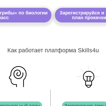
 грибы» по биологии
Зарегистрируйся и
ласс
план прокачки
Как работает платформа Skills4u
ерсональный план
Закрепление темы