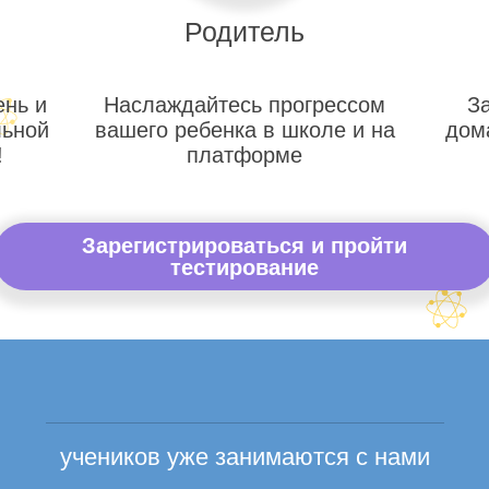
Родитель
ень и
Наслаждайтесь прогрессом
З
льной
вашего ребенка в школе и на
дом
!
платформе
Зарегистрироваться и пройти
тестирование
учеников уже занимаются с нами