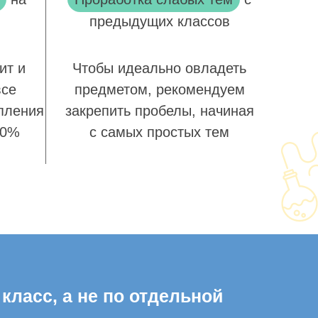
предыдущих классов
ит и
Чтобы идеально овладеть
все
предметом, рекомендуем
пления
закрепить пробелы, начиная
00%
с самых простых тем
класс, а не по отдельной