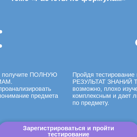
вы получите ПОЛНУЮ
Пройдя тестирование 
МАМ.
РЕЗУЛЬТАТ ЗНАНИЙ Т
 проанализировать
возможно, плохо изуче
 понимание предмета
комплексным и дает л
по предмету.
Зарегистрироваться и пройти
тестирование