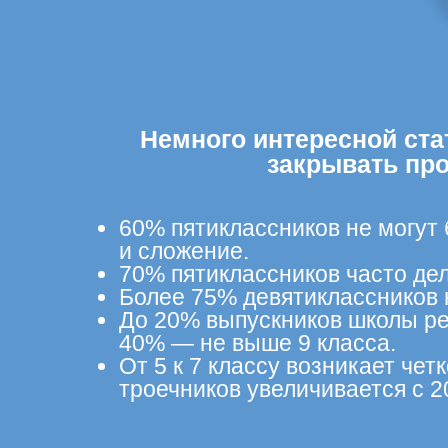
Немного интересной ста
закрывать пр
60% пятиклассников не могут
и сложение.
70% пятиклассников часто дел
Более 75% девятиклассников 
До 20% выпускников школы ре
40% — не выше 9 класса.
От 5 к 7 классу возникает че
троечников увеличивается с 2