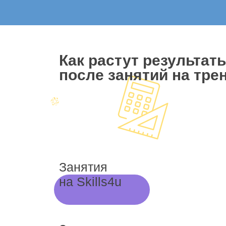
Как растут результат
после занятий на трен
Занятия
на Skills4u