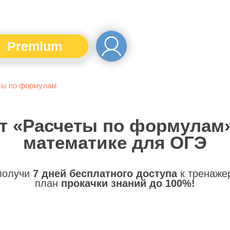
Premium
ты по формулам
т «Расчеты по формулам
математике для ОГЭ
 получи
7 дней бесплатного доступа
к тренаже
план
прокачки знаний до 100%!