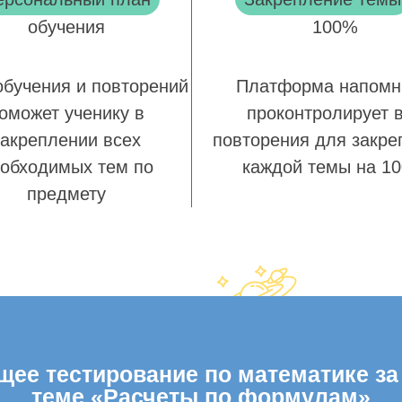
обучения
100%
обучения и повторений
Платформа напомн
оможет ученику в
проконтролирует 
закреплении всех
повторения для закре
обходимых тем по
каждой темы на 1
предмету
ее тестирование по математике за 
теме «Расчеты по формулам»