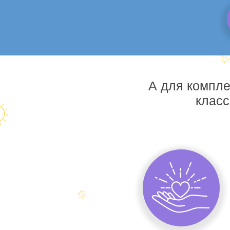
А для компле
класс