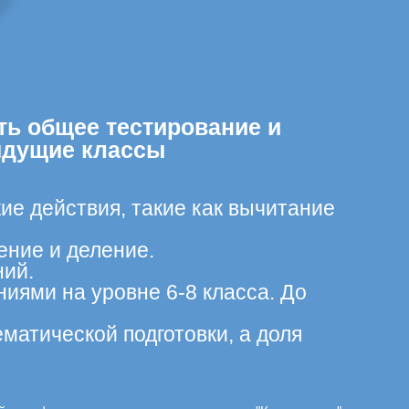
ть общее тестирование и
ыдущие классы
ие действия, такие как вычитание
ение и деление.
ний.
иями на уровне 6-8 класса. До
матической подготовки, а доля