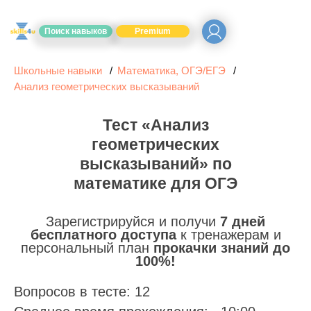
Поиск навыков
Premium
Школьные навыки
Математика, ОГЭ/ЕГЭ
Анализ геометрических высказываний
Тест «Анализ
геометрических
высказываний» по
математике для ОГЭ
Зарегистрируйся и получи
7 дней
бесплатного доступа
к тренажерам и
персональный план
прокачки знаний до
100%!
Вопросов в тесте: 12