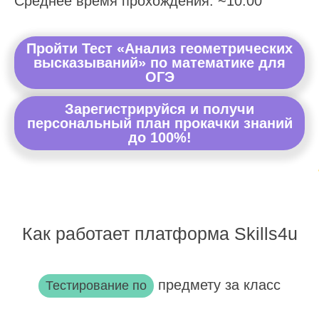
Среднее время прохождения: ~10:00
Пройти Тест «Анализ геометрических
высказываний» по математике для
ОГЭ
Зарегистрируйся и получи
персональный план прокачки знаний
до 100%!
Как работает платформа Skills4u
предмету за класс
Тестирование по