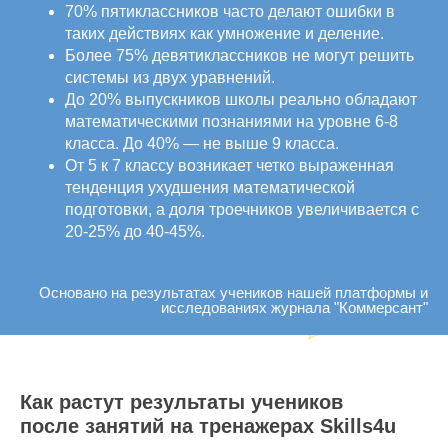
70% пятиклассников часто делают ошибки в
таких действиях как умножение и деление.
Более 75% девятиклассников не могут решить
системы из двух уравнений.
До 20% выпускников школы реально обладают
математическими познаниями на уровне 6-8
класса. До 40% — не выше 9 класса.
От 5 к 7 классу возникает четко выраженная
тенденция ухудшения математической
подготовки, а доля троечников увеличивается с
20-25% до 40-45%.
Основано на результатах учеников нашей платформы и
исследованиях журнала "Коммерсант"
Как растут результаты учеников
после занятий на тренажерах Skills4u