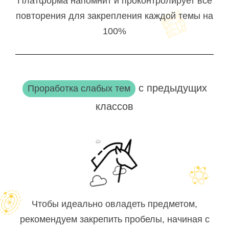
Платформа напомнит и проконтролирует все
повторения для закрепления каждой темы на
100%
с предыдущих
Проработка слабых тем
классов
Чтобы идеально овладеть предметом,
рекомендуем закрепить пробелы, начиная с