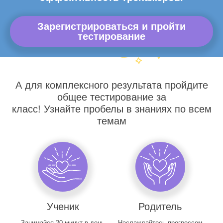
Зарегистрироваться и пройти
тестирование
А для комплексного результата пройдите
общее тестирование за
класс! Узнайте пробелы в знаниях по всем
темам
Ученик
Родитель
Занимайся 20 минут в день
Наслаждайтесь прогрессом