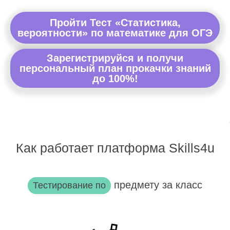
Пройти Тест «Статистика,
вероятности» по математике для ОГЭ
Зарегистрируйся и получи
персональный план прокачки знаний
до 100%!
Как работает платформа Skills4u
предмету за класс
Тестирование по