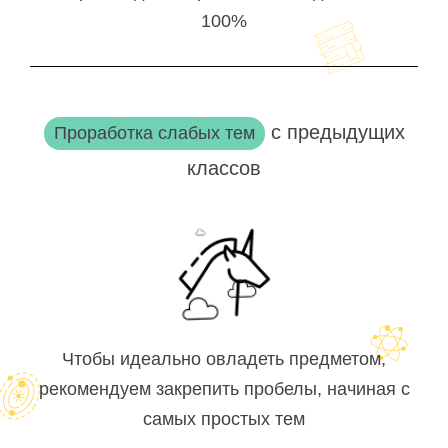
100%
с предыдущих
Проработка слабых тем
классов
Чтобы идеально овладеть предметом,
рекомендуем закрепить пробелы, начиная с
самых простых тем