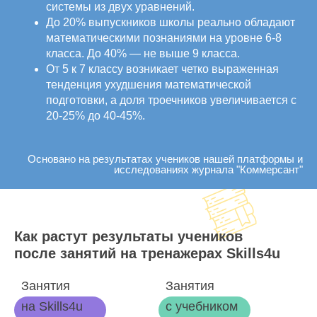
системы из двух уравнений.
До 20% выпускников школы реально обладают
математическими познаниями на уровне 6-8
класса. До 40% — не выше 9 класса.
От 5 к 7 классу возникает четко выраженная
тенденция ухудшения математической
подготовки, а доля троечников увеличивается с
20-25% до 40-45%.
Основано на результатах учеников нашей платформы и
исследованиях журнала "Коммерсант"
Как растут результаты учеников
после занятий на тренажерах Skills4u
Занятия
Занятия
на Skills4u
с учебником