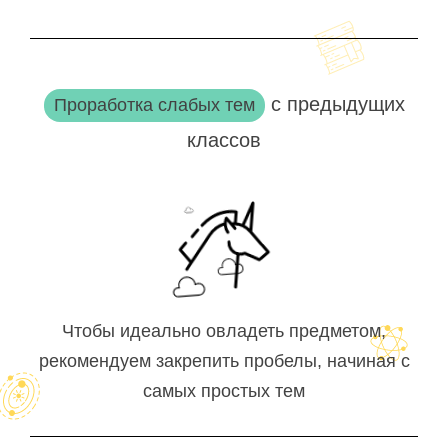
с предыдущих
Проработка слабых тем
классов
Чтобы идеально овладеть предметом,
рекомендуем закрепить пробелы, начиная с
самых простых тем