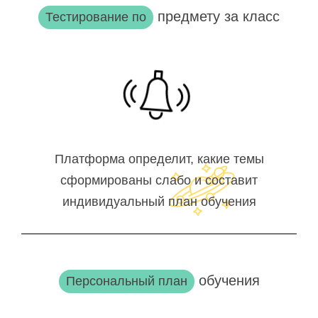
предмету за класс
Тестирование по
Платформа определит, какие темы
сформированы слабо и составит
индивидуальный план обучения
обучения
Персональный план