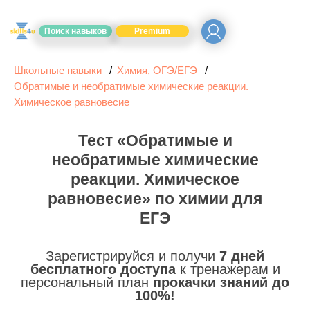
Поиск навыков
Premium
Школьные навыки
Химия, ОГЭ/ЕГЭ
Обратимые и необратимые химические реакции.
Химическое равновесие
Тест «Обратимые и
необратимые химические
реакции. Химическое
равновесие» по химии для
ЕГЭ
Зарегистрируйся и получи
7 дней
бесплатного доступа
к тренажерам и
персональный план
прокачки знаний до
100%!