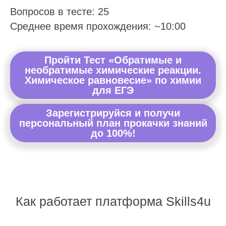
Вопросов в тесте: 25
Среднее время прохождения: ~10:00
Пройти Тест «Обратимые и
необратимые химические реакции.
Химическое равновесие» по химии
для ЕГЭ
Зарегистрируйся и получи
персональный план прокачки знаний
до 100%!
Как работает платформа Skills4u